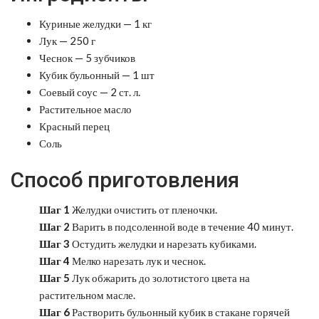
Куриные желудки — 1 кг
Лук — 250 г
Чеснок — 5 зубчиков
Кубик бульонный — 1 шт
Соевый соус — 2 ст. л.
Растительное масло
Красный перец
Соль
Способ приготовления
Шаг 1
Желудки очистить от пленочки.
Шаг 2
Варить в подсоленной воде в течение 40 минут.
Шаг 3
Остудить желудки и нарезать кубиками.
Шаг 4
Мелко нарезать лук и чеснок.
Шаг 5
Лук обжарить до золотистого цвета на
растительном масле.
Шаг 6
Растворить бульонный кубик в стакане горячей