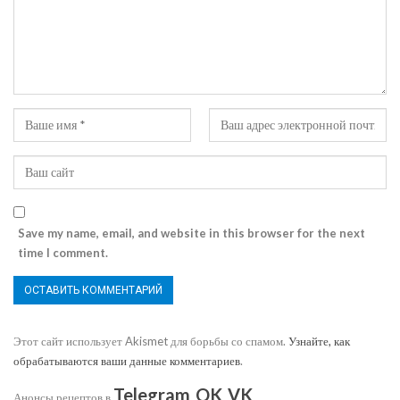
Save my name, email, and website in this browser for the next
time I comment.
Этот сайт использует Akismet для борьбы со спамом.
Узнайте, как
обрабатываются ваши данные комментариев
.
Telegram
OK
VK
Анонсы рецептов в
,
,
.