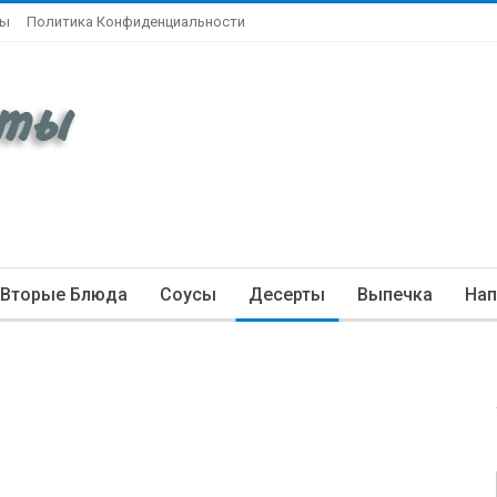
ты
Политика Конфиденциальности
Вторые Блюда
Соусы
Десерты
Выпечка
Нап