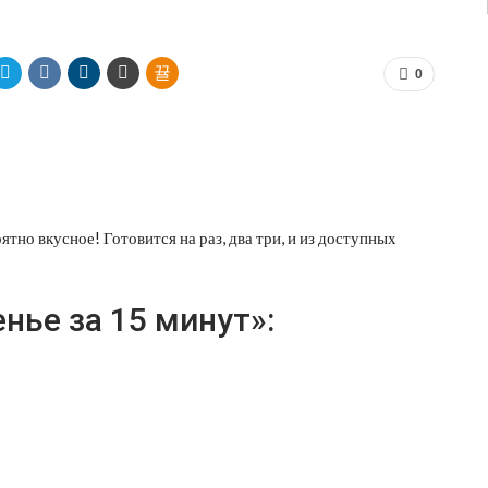
0
ятно вкусное! Готовится на раз, два три, и из доступных
нье за 15 минут»: