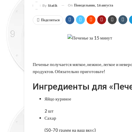
On
Понедельник, 16 августа
By
Statik
Поделиться
Печенье получается мягкое, нежное, легкое и неверо
продуктов. Обязательно приготовьте!
Ингредиенты для «Пече
Яйцо куриное
2 шт
Сахар
(50-70 грамм на ваш вкус)