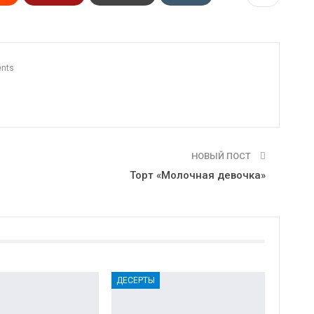
n
Print
OK.ru
nts
НОВЫЙ ПОСТ
Торт «Молочная девочка»
ДЕСЕРТЫ