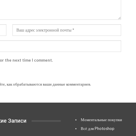
for the next time I comment.
йте, как обрабатываются ваши данные комментариев
.
Моментальные покупки
ие Записи
Всё для Photoshop