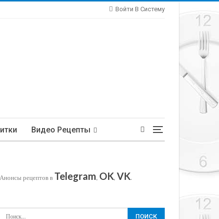
Войти В Систему
итки
Видео Рецепты
Telegram
OK
VK
Анонсы рецептов в
,
,
.