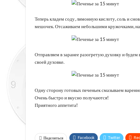
Теперь кладем соду, лимонную кислоту, соль и сно
мешочек. Отсаживаем небольшими кружочками, на
Отправляем в заранее разогретую духовку и будем 
своей духовке.
Одну сторону готовых печеньек смазываем варенно
Очень быстро и вкусно получаются!
Приятного аппетита!
Поделиться
Facebook
Twitter
Red