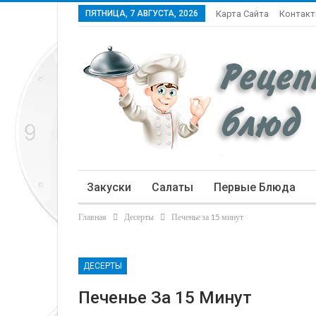
ПЯТНИЦА, 7 АВГУСТА, 2026
Карта Сайта
Контак
Закуски
Салаты
Первые Блюда
Главная
Десерты
Печенье за 15 минут
Статьи
ДЕСЕРТЫ
Печенье За 15 Минут