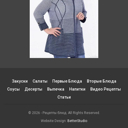
Закуски
Салаты
Первые Блюда
Вторые Блюда
Соусы
Десерты
Выпечка
Напитки
Видео Рецепты
Статьи
© 2026 - Рецепты блюд. All Rights Reserved.
Website Design:
BetterStudio