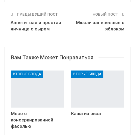
ПРЕДЫДУЩИЙ ПОСТ
НОВЫЙ ПОСТ
Аппетитная и простая
Мюсли запеченные с
яичница с сыром
яблоком
Вам Также Может Понравиться
ВТОРЫЕ БЛЮДА
ВТОРЫЕ БЛЮДА
Мясо с
Каша из овса
консервированной
фасолью