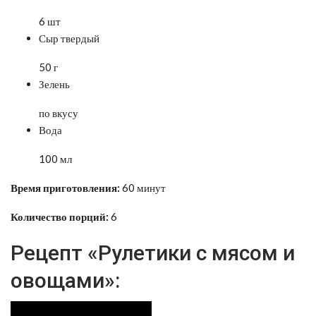
6 шт
Сыр твердый
50 г
Зелень
по вкусу
Вода
100 мл
Время приготовления:
60 минут
Количество порций:
6
Рецепт «Рулетики с мясом и
овощами»: