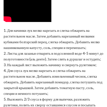
1. Для начинки лук мелко нарезать и слегка обжарить на
растительном масле. Затем добавить нарезанный мелкими
кубиками болгарский перец, слегка обжарить. Добавить мелко
нашинкованную капусту, соль, специи и перемешать;
2. Листы для лазаньи отварить в подсоленной воде 4-5 минут до
полуготовности (аль денте). Затем слить в дуршлаг и остудить;
3. На каждый лист выложить начинку и свернуть рулетиком;
4. Для соуса лук мелко нарезать и слегка обжарить на
растительном масле. Добавить измельченный чеснок, слегка
обжарить. Добавить нарезанный помидор, слегка потушить под
закрытой крышкой. Затем добавить томатную пасту, соль,
специи и немного потушить;
5. Выложить 2/3 соуса в форму для выпечки, разложить
рулетики, полить их сверху оставшимся соусом и посыпать