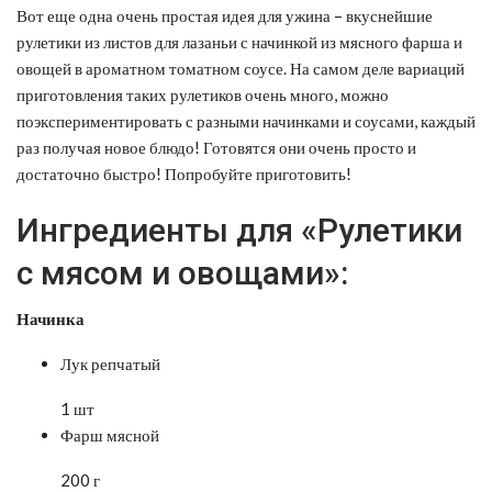
Вот еще одна очень простая идея для ужина – вкуснейшие
рулетики из листов для лазаньи с начинкой из мясного фарша и
овощей в ароматном томатном соусе.
На самом деле вариаций
приготовления таких рулетиков очень много, можно
поэкспериментировать с разными начинками и соусами, каждый
раз получая новое блюдо! Готовятся они очень просто и
достаточно быстро! Попробуйте приготовить!
Ингредиенты для «Рулетики
с мясом и овощами»:
Начинка
Лук репчатый
1 шт
Фарш мясной
200 г