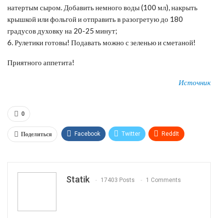
натертым сыром. Добавить немного воды (100 мл), накрыть
крышкой или фольгой и отправить в разогретую до 180
градусов духовку на 20-25 минут;
6. Рулетики готовы! Подавать можно с зеленью и сметаной!
Приятного аппетита!
Источник
0
Поделиться
Facebook
Twitter
ReddIt
WhatsApp
Pinterest
Эл. адрес
Tumblr
Telegram
VK
Linkedin
Viber
Statik
17403 Posts
1 Comments
Print
OK.ru