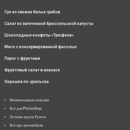
Суп из свежих белых грибов
Салат из запеченной брюссельской капусты
Шоколадные конфеты «Трюфели»
Мясо с консервированной фасолью
Пирог с фруктами
Фруктовый салат в ананасе
Окрошка по-уральски
Моментальные покупки
Всё для Photoshop
Лучшие курсы Рунета
Всё про автомобили