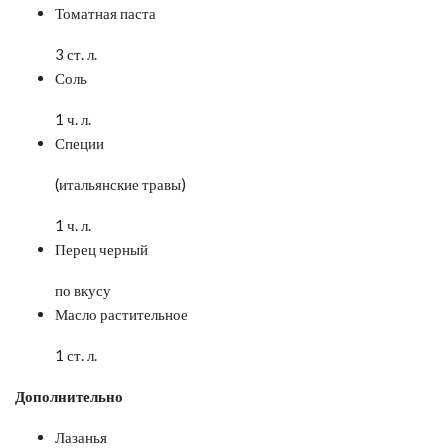
Томатная паста
3 ст. л.
Соль
1 ч. л.
Специи
(итальянские травы)
1 ч. л.
Перец черный
по вкусу
Масло растительное
1 ст. л.
Дополнительно
Лазанья