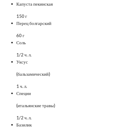
Капуста пекинская
150 г
Перец болгарский
60 г
Соль
1/2 ч. л.
Уксус
(бальзамический)
1 ч. л.
Специи
(итальянские травы)
1/2 ч. л.
Базилик