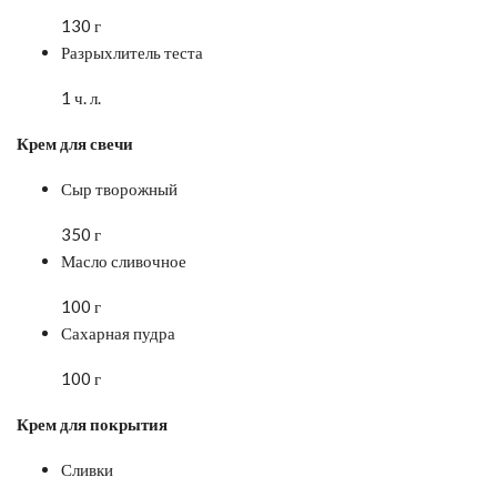
130 г
Разрыхлитель теста
1 ч. л.
Крем для свечи
Сыр творожный
350 г
Масло сливочное
100 г
Сахарная пудра
100 г
Крем для покрытия
Сливки