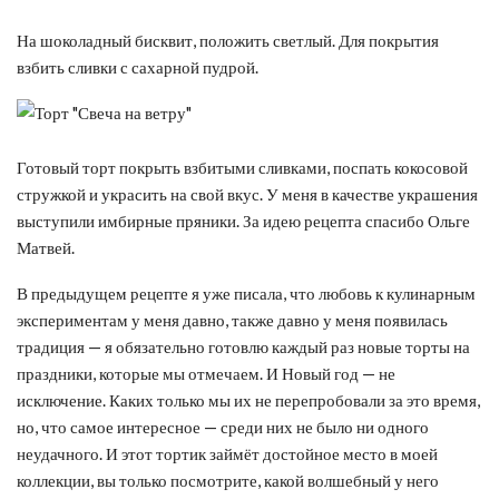
На шоколадный бисквит, положить светлый. Для покрытия
взбить сливки с сахарной пудрой.
Готовый торт покрыть взбитыми сливками, поспать кокосовой
стружкой и украсить на свой вкус. У меня в качестве украшения
выступили имбирные пряники. За идею рецепта спасибо Ольге
Матвей.
В предыдущем рецепте я уже писала, что любовь к кулинарным
экспериментам у меня давно, также давно у меня появилась
традиция — я обязательно готовлю каждый раз новые торты на
праздники, которые мы отмечаем. И Новый год — не
исключение. Каких только мы их не перепробовали за это время,
но, что самое интересное — среди них не было ни одного
неудачного. И этот тортик займёт достойное место в моей
коллекции, вы только посмотрите, какой волшебный у него