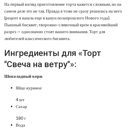
На первый взгляд приготовление торта кажется сложным, но на
самом деле это не так. Правда я тоже не сразу решилась на него
(рецепт я нашла еще в канун позапрошлого Нового года).
Пышный бисквит, творожно-сливочный крем и красивейший
разрез — однозначно стоят вашего внимания. Торт для
любителей классического бисквита.
Ингредиенты для «Торт
"Свеча на ветру"»:
Шоколадный корж
Яйцо куриное
4 шт
Сахар
180 г
Вода