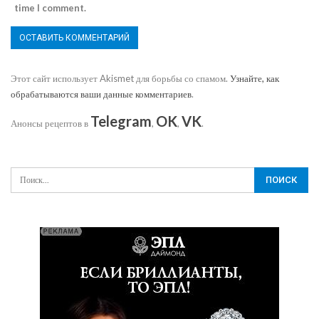
time I comment.
Этот сайт использует Akismet для борьбы со спамом.
Узнайте, как
обрабатываются ваши данные комментариев
.
Telegram
OK
VK
Анонсы рецептов в
,
,
.