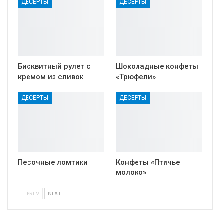
ДЕСЕРТЫ
ДЕСЕРТЫ
Бисквитный рулет с
Шоколадные конфеты
кремом из сливок
«Трюфели»
ДЕСЕРТЫ
ДЕСЕРТЫ
Песочные ломтики
Конфеты «Птичье
молоко»
PREV
NEXT