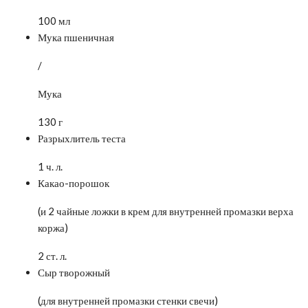
100 мл
Мука пшеничная
/
Мука
130 г
Разрыхлитель теста
1 ч. л.
Какао-порошок
(и 2 чайные ложки в крем для внутренней промазки верха
коржа)
2 ст. л.
Сыр творожный
(для внутренней промазки стенки свечи)