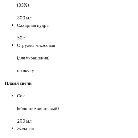
(33%)
300 мл
Сахарная пудра
50 г
Стружка кокосовая
(для украшения)
по вкусу
Пламя свечи
Сок
(яблочно-вишнёвый)
200 мл
Желатин