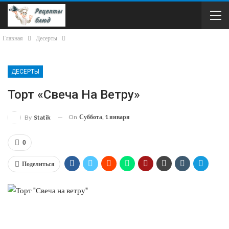
Главная
Десерты
ДЕСЕРТЫ
Торт «Свеча На Ветру»
On
Суббота, 1 января
By
Statik
0
Поделиться