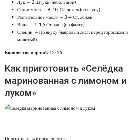
Лук — 2 Штуки (небольшой)
Сок лимона — 8-10 Ст. ложек (по вкусу)
Растительное масло — 3-4 Ст. ложек
Вода — 1-1,5 Стакана (по факту)
Специи — По вкусу (лавровый лист, перец горошком и
молотый)
Количество порций:
12-16
Как приготовить «Селёдка
маринованная с лимоном и
луком»
Подготовьте все ингредиенты.