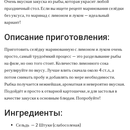
Очень вкусная закуска из рыбы, которая украсит любой
праздничный стол. Если вы ищете рецепт маринования селёдки
без уксуса, то маринад с лимоном и луком — идеальный
вариант!
Описание приготовления:
Приготовить селёдку маринованную с лимоном и луком очень
просто, самый трудоёмкий процесс — это разделывание рыбы
на филе, но оно того стоит. Количество лимонного сока
регулируйте по вкусу. Лучше влить сначала около 4 ст.л., а
потом снимать пробу и добавлять по мере необходимости.
Рыбка получается нежнейшая, ароматная и невероятно вкусная.
Подойдёт и просто к отварной картошечке, и для застолья в
качестве закуски к основным блюдам. Попробуйте!
Ингредиенты:
Сельдь — 2 Штуки (слабосоленая)