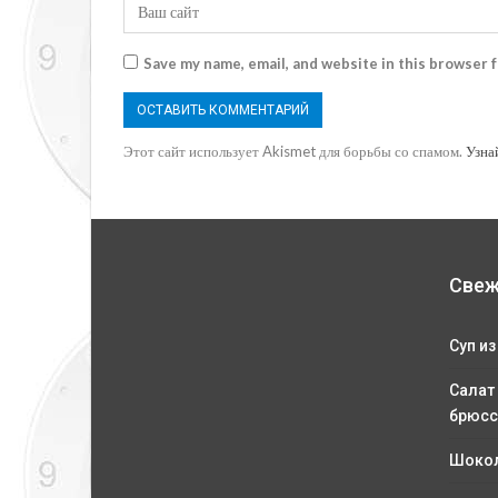
Save my name, email, and website in this browser 
Этот сайт использует Akismet для борьбы со спамом.
Узна
Свеж
Суп из
Салат
брюсс
Шокол