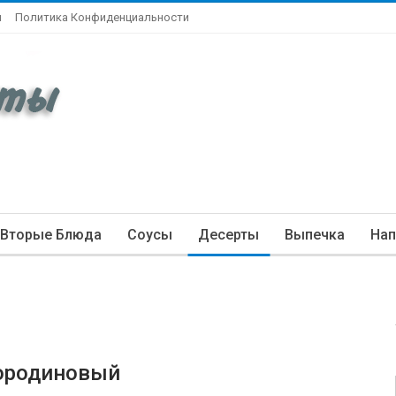
ы
Политика Конфиденциальности
Вторые Блюда
Соусы
Десерты
Выпечка
Нап
мородиновый