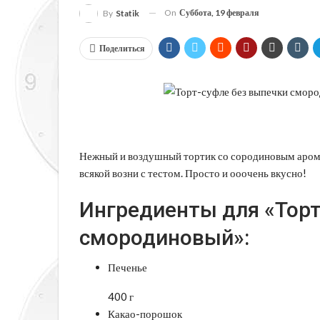
On
Суббота, 19 февраля
By
Statik
Поделиться
Нежный и воздушный тортик со сородиновым аромат
всякой возни с тестом. Просто и ооочень вкусно!
Ингредиенты для «Торт
смородиновый»:
Печенье
400 г
Какао-порошок