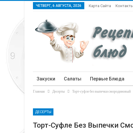
ЧЕТВЕРГ, 6 АВГУСТА, 2026
Карта Сайта
Контакт
Закуски
Салаты
Первые Блюда
Главная
Десерты
Торт-суфле без выпечки смородиновый
Статьи
ДЕСЕРТЫ
Торт-Суфле Без Выпечки С