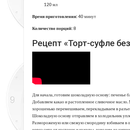
120 мл
Время приготовления:
40 минут
Количество порций:
8
Рецепт «Торт-суфле бе
Для начала, готовим шоколадную основу: печенье 
Добавляем какао и растопленное сливочное масло.
хорошенько перемешиваем, перекладываем в разъе
Шоколадную основу отправляем в холодильник упло
Размороженую или свежую смородину взбиваем в 
через сито от косточек и кожуры, доводим до кипе