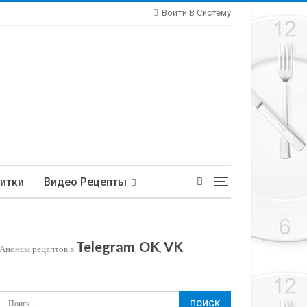
Войти В Систему
итки
Видео Рецепты
Telegram
OK
VK
Анонсы рецептов в
,
,
.