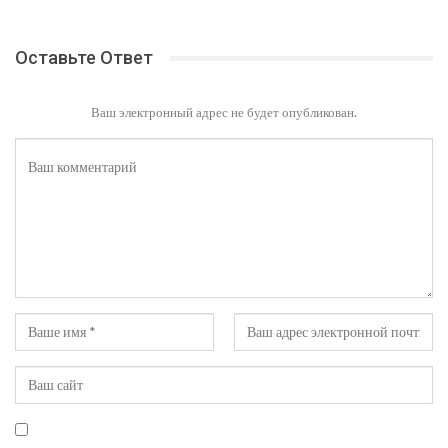
Оставьте Ответ
Ваш электронный адрес не будет опубликован.