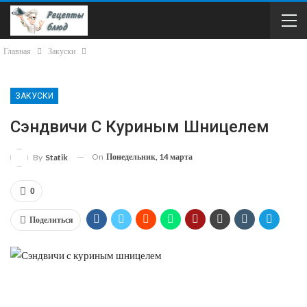
Главная
Закуски
ЗАКУСКИ
Сэндвичи С Куриным Шницелем
On
Понедельник, 14 марта
By
Statik
0
Поделиться