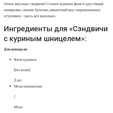
Очень вкусные сэндвичи! Сочное куриное филе в хрустящей
панировке, свежие булочки, пикантный вкус маринованных
огурчиков – здесь всё идеально.
Ингредиенты для «Сэндвичи
с куриным шницелем»:
Для шницеля
Филе куриное
(без кожи)
2 шт
Мука пшеничная
/
Мука