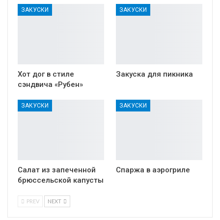
ЗАКУСКИ
ЗАКУСКИ
Хот дог в стиле
Закуска для пикника
сэндвича «Рубен»
ЗАКУСКИ
ЗАКУСКИ
Салат из запеченной
Спаржа в аэрогриле
брюссельской капусты
PREV
NEXT