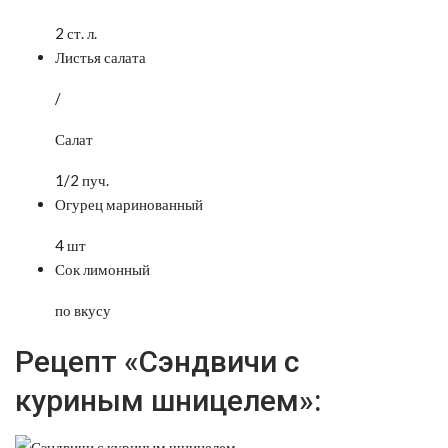
2 ст. л.
Листья салата
/
Салат
1/2 пуч.
Огурец маринованный
4 шт
Сок лимонный
по вкусу
Рецепт «Сэндвичи с
куриным шницелем»: