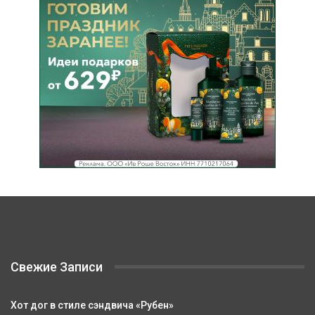
Свежие Записи
Хот дог в стиле сэндвича «Рубен»