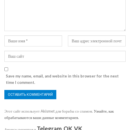
Save my name, email, and website in this browser for the next
time I comment.
Этот сайт использует Akismet для борьбы со спамом.
Узнайте, как
обрабатываются ваши данные комментариев
.
Telegram
OK
VK
Анонсы рецептов в
,
,
.