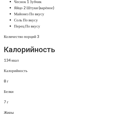
Чеснок 1 Зубчик
Яйцо 2 Штуки (варёное)
Майонез По вкусу
Соль По вкусу
Перец По вкусу
Количество порций 3
Калорийность
134 ккал
Калорийность
8 г
Белки
7 г
Жиры