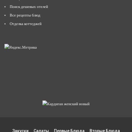
Поиск дешевых отелей
Все рецепты блюд
Отделка коттеджей
Закуски
Салаты
Первые Блюда
Вторые Блюда