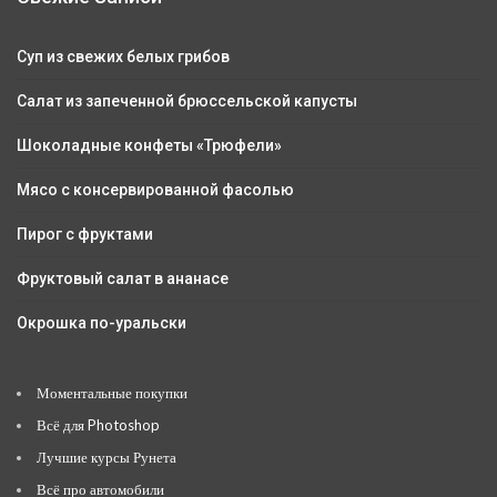
Суп из свежих белых грибов
Салат из запеченной брюссельской капусты
Шоколадные конфеты «Трюфели»
Мясо с консервированной фасолью
Пирог с фруктами
Фруктовый салат в ананасе
Окрошка по-уральски
Моментальные покупки
Всё для Photoshop
Лучшие курсы Рунета
Всё про автомобили