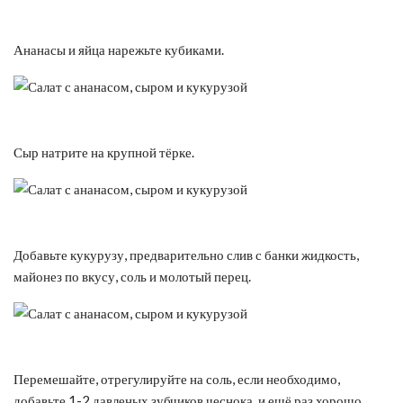
Ананасы и яйца нарежьте кубиками.
Сыр натрите на крупной тёрке.
Добавьте кукурузу, предварительно слив с банки жидкость,
майонез по вкусу, соль и молотый перец.
Перемешайте, отрегулируйте на соль, если необходимо,
добавьте 1-2 давленых зубчиков чеснока, и ещё раз хорошо