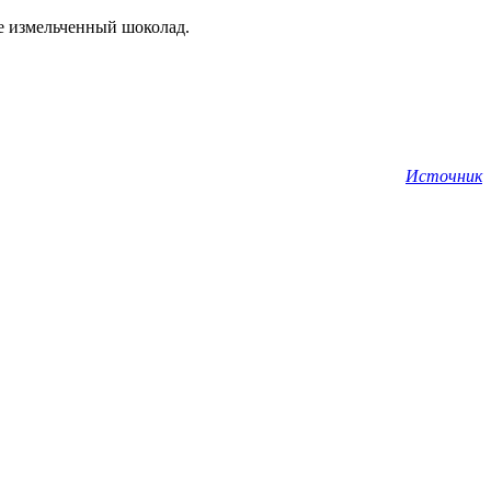
те измельченный шоколад.
Источник