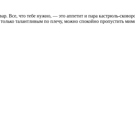
ар. Все, что тебе нужно, — это аппетит и пара кастрюль-сково
только талантливым по плечу, можно спокойно пропустить мимо у