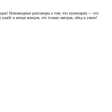
родок! Новомодные разговоры о том, что кулинария — это
шей: в конце концов, это только завтрак, обед и ужин!