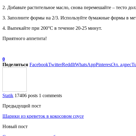
2. Добавьте растительное масло, снова перемешайте – тесто до
3. Заполните формы на 2/3. Используйте бумажные формы в м
4. Выпекайте при 200°C в течение 20-25 минут.
Приятного аппетита!
0
Поделиться
Facebook
Twitter
ReddIt
WhatsApp
Pinterest
Эл. адрес
T
Statik
17406 posts
1 comments
Предыдущий пост
Шарики из креветок в кокосовом соусе
Новый пост