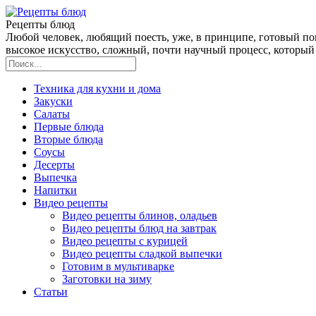
Рецепты блюд
Любой человек, любящий поесть, уже, в принципе, готовый пов
высокое искусство, сложный, почти научный процесс, который 
Техника для кухни и дома
Закуски
Салаты
Первые блюда
Вторые блюда
Соусы
Десерты
Выпечка
Напитки
Видео рецепты
Видео рецепты блинов, оладьев
Видео рецепты блюд на завтрак
Видео рецепты с курицей
Видео рецепты сладкой выпечки
Готовим в мультиварке
Заготовки на зиму
Статьи