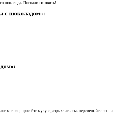
го шоколада. Погнали готовить!
 с шоколадом»:
дом»:
плое молоко, просейте муку с разрыхлителем, перемешайте венчи