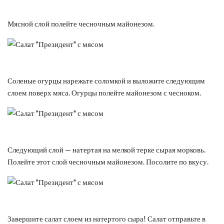
Мясной слой полейте чесночным майонезом.
Соленые огурцы нарежьте соломкой и выложите следующим
слоем поверх мяса. Огурцы полейте майонезом с чесноком.
Следующий слой — натертая на мелкой терке сырая морковь.
Полейте этот слой чесночным майонезом. Посолите по вкусу.
Завершите салат слоем из натертого сыра! Салат отправьте в