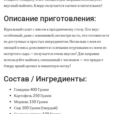
вкусный майонез. Блюдо получается сытное и питательное!
Описание приготовления:
Идеальный салат с мясом к праздничному столу. Его вкус
особенный, даже с изюминкой, несмотря на то, что готовится от
из доступных и простых ингредиентов. Несколько слоев из
овощей и мяса дополняются солеными огурчиками и слоем из
натертого сыра — получается очень вкусно! Для заправки
используйте майонез, смешанный с чесноком — это придаст
блюду яркий аромат и пикантную нотку!
Состав / Ингредиенты:
Говядина 400 Грамм
Картофель 250 Грамм
Морковь 150 Грамм
Сыр 100 Грамм (твердый)
Соленые огурцы 120 Грамм