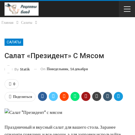
Главная
Салаты
САЛАТЫ
Салат «Президент» С Мясом
On
Понедельник, 16 декабря
By
Statik
0
Поделиться
Праздничный и вкусный салат для вашего стола. Заранее
отварите говядину и все овощи, а для заправки используйте