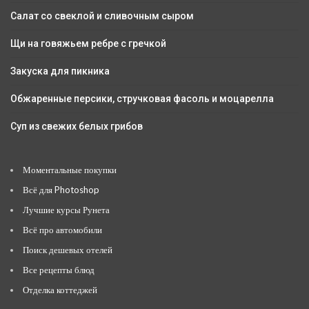
Салат со свеклой и сливочным сыром
Щи на говяжьем ребре с гречкой
Закуска для пикника
Обжаренные персики, стручковая фасоль и моцарелла
Суп из свежих белых грибов
Моментальные покупки
Всё для Photoshop
Лучшие курсы Рунета
Всё про автомобили
Поиск дешевых отелей
Все рецепты блюд
Отделка коттеджей