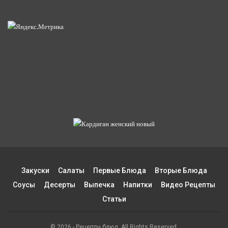
Закуски
Салаты
Первые Блюда
Вторые Блюда
Соусы
Десерты
Выпечка
Напитки
Видео Рецепты
Статьи
© 2026 - Рецепты блюд. All Rights Reserved.