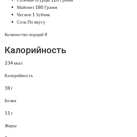
Майонез 180 Грамм
Чеснок 1 Зубчик
Соль По вкусу
Количество порций 4
Калорийность
234 ккал
Калорийность
18 г
Белки
11 г
Жиры