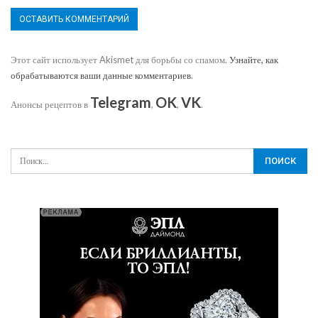
Этот сайт использует Akismet для борьбы со спамом.
Узнайте, как
обрабатываются ваши данные комментариев
.
Telegram
OK
VK
Анонсы рецептов в
,
,
.