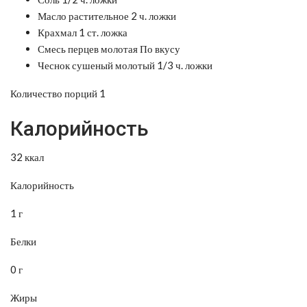
Масло растительное 2 ч. ложки
Крахмал 1 ст. ложка
Смесь перцев молотая По вкусу
Чеснок сушеный молотый 1/3 ч. ложки
Количество порций 1
Калорийность
32 ккал
Калорийность
1 г
Белки
0 г
Жиры