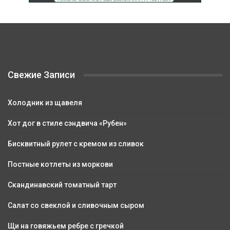
Свежие Записи
Холодник из щавеля
Хот дог в стиле сэндвича «Рубен»
Бисквитный рулет с кремом из сливок
Постные котлеты из моркови
Скандинавский томатный тарт
Салат со свеклой и сливочным сыром
Щи на говяжьем ребре с гречкой