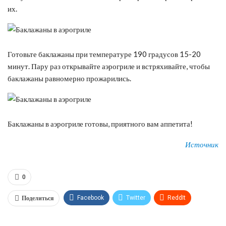
их.
Готовьте баклажаны при температуре 190 градусов 15-20
минут. Пару раз открывайте аэрогриле и встряхивайте, чтобы
баклажаны равномерно прожарились.
Баклажаны в аэрогриле готовы, приятного вам аппетита!
Источник
0
Поделиться
Facebook
Twitter
ReddIt
WhatsApp
Pinterest
Эл. адрес