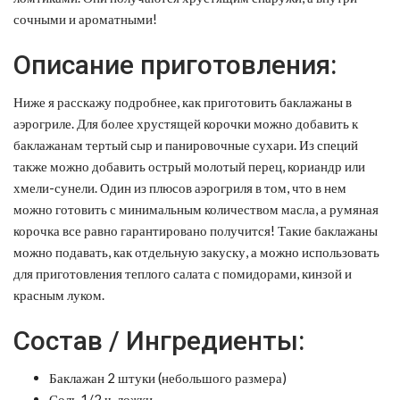
сочными и ароматными!
Описание приготовления:
Ниже я расскажу подробнее, как приготовить баклажаны в
аэрогриле. Для более хрустящей корочки можно добавить к
баклажанам тертый сыр и панировочные сухари. Из специй
также можно добавить острый молотый перец, кориандр или
хмели-сунели. Один из плюсов аэрогриля в том, что в нем
можно готовить с минимальным количеством масла, а румяная
корочка все равно гарантировано получится! Такие баклажаны
можно подавать, как отдельную закуску, а можно использовать
для приготовления теплого салата с помидорами, кинзой и
красным луком.
Состав / Ингредиенты:
Баклажан 2 штуки (небольшого размера)
Соль 1/2 ч. ложки