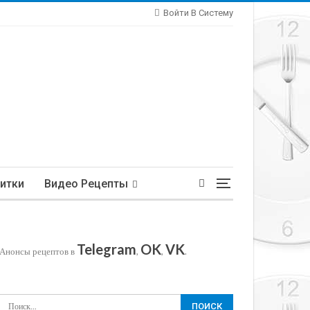
Войти В Систему
итки
Видео Рецепты
Telegram
OK
VK
Анонсы рецептов в
,
,
.