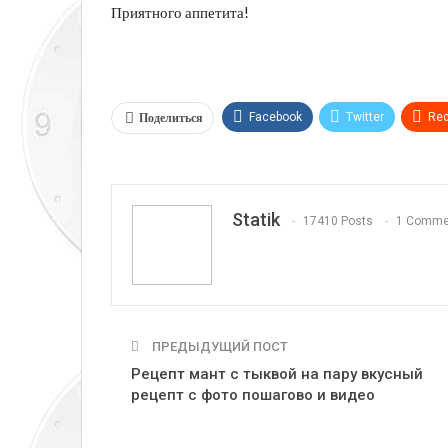
Приятного аппетита!
Поделиться
Facebook
Twitter
Red
Telegram
VK
Linkedi
Statik
17410 Posts
1 Comme
ПРЕДЫДУЩИЙ ПОСТ
Рецепт мант с тыквой на пару вкусный
рецепт с фото пошагово и видео