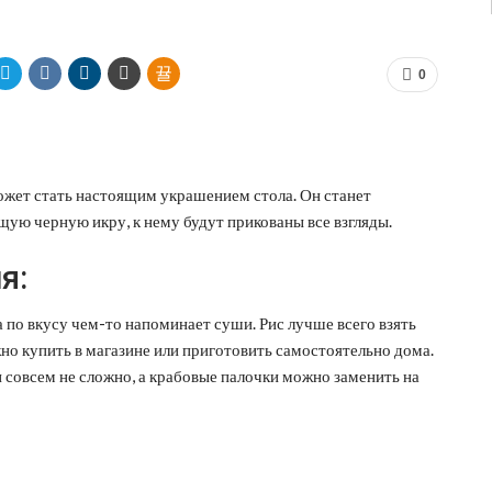
0
ожет стать настоящим украшением стола. Он станет
щую черную икру, к нему будут прикованы все взгляды.
я:
 по вкусу чем-то напоминает суши. Рис лучше всего взять
но купить в магазине или приготовить самостоятельно дома.
и совсем не сложно, а крабовые палочки можно заменить на