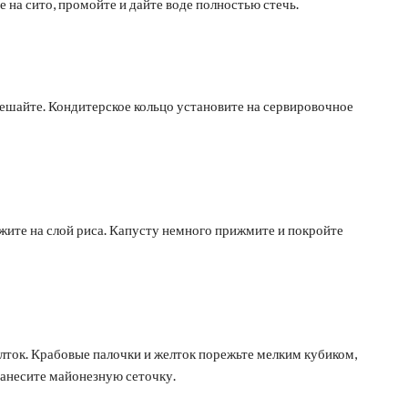
е на сито, промойте и дайте воде полностью стечь.
ешайте. Кондитерское кольцо установите на сервировочное
жите на слой риса. Капусту немного прижмите и покройте
елток. Крабовые палочки и желток порежьте мелким кубиком,
анесите майонезную сеточку.