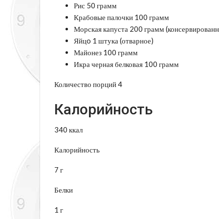
Рис 50 грамм
Крабовые палочки 100 грамм
Морская капуста 200 грамм (консервированн
Яйцo 1 штука (отварное)
Майонез 100 грамм
Икра черная белковая 100 грамм
Количество порций 4
Калорийность
340 ккал
Калорийность
7 г
Белки
1 г