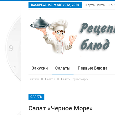
ВОСКРЕСЕНЬЕ, 9 АВГУСТА, 2026
Карта Сайта
Кон
Закуски
Салаты
Первые Блюда
Главная
Салаты
Салат «Черное море»
Статьи
САЛАТЫ
Салат «Черное Море»