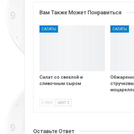
Вам Также Может Понравиться
САЛАТЫ
САЛАТЫ
Салат со свеклой и
Обжаренн
сливочным сыром
стручкова
моцарелл
PREV
NEXT
Оставьте Ответ