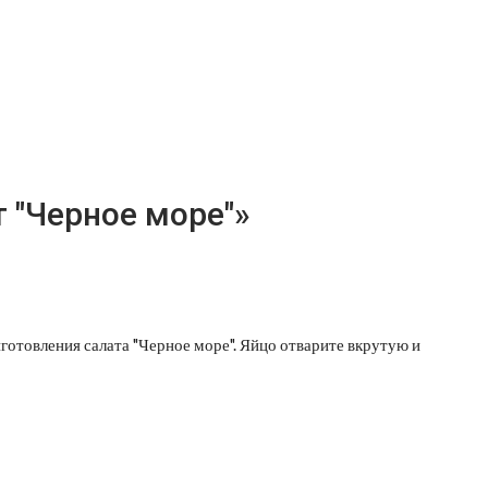
т "Черное море"»
отовления салата "Черное море". Яйцо отварите вкрутую и