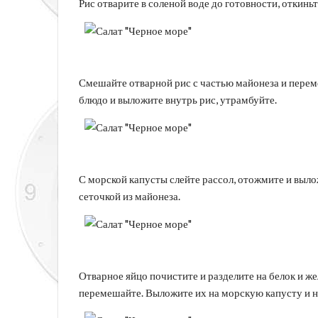
Рис отварите в соленой воде до готовности, откиньт
Смешайте отварной рис с частью майонеза и перем
блюдо и выложите внутрь рис, утрамбуйте.
С морской капусты слейте рассол, отожмите и выло
сеточкой из майонеза.
Отварное яйцо почистите и разделите на белок и ж
перемешайте. Выложите их на морскую капусту и н