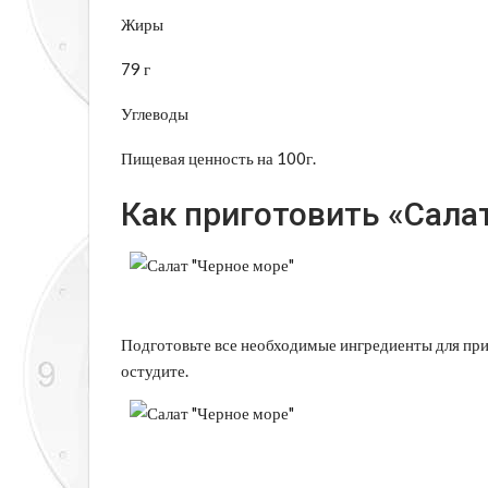
Жиры
79 г
Углеводы
Пищевая ценность на 100г.
Как приготовить «Сала
Подготовьте все необходимые ингредиенты для приг
остудите.