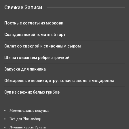
Свежие Записи
Постные котлеты из моркови
Скандинавский томатный тарт
Салат со свеклой и сливочным сыром
Щи на говяжьем ребре с гречкой
Закуска для пикника
Обжаренные персики, стручковая фасоль и моцарелла
Суп из свежих белых грибов
Моментальные покупки
Всё для Photoshop
Лучшие курсы Рунета