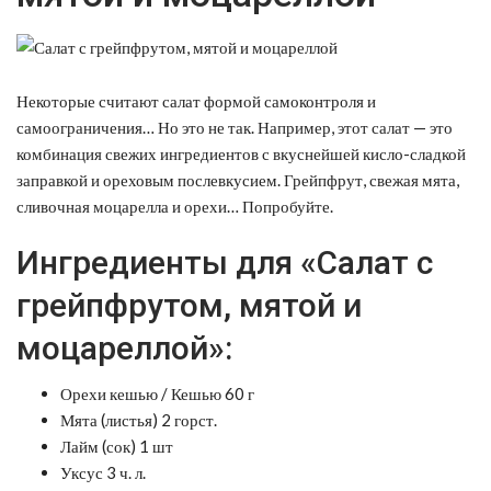
Некоторые считают салат формой самоконтроля и
самоограничения… Но это не так. Например, этот салат — это
комбинация свежих ингредиентов с вкуснейшей кисло-сладкой
заправкой и ореховым послевкусием. Грейпфрут, свежая мята,
сливочная моцарелла и орехи… Попробуйте.
Ингредиенты для «Салат с
грейпфрутом, мятой и
моцареллой»:
Орехи кешью / Кешью 60 г
Мята (листья) 2 горст.
Лайм (сок) 1 шт
Уксус 3 ч. л.