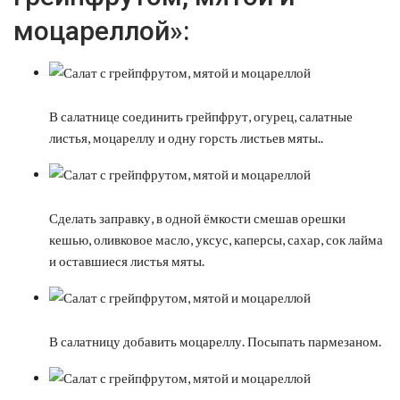
моцареллой»:
В салатнице соединить грейпфрут, огурец, салатные
листья, моцареллу и одну горсть листьев мяты..
Сделать заправку, в одной ёмкости смешав орешки
кешью, оливковое масло, уксус, каперсы, сахар, сок лайма
и оставшиеся листья мяты.
В салатницу добавить моцареллу. Посыпать пармезаном.