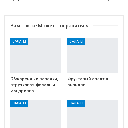
Вам Также Может Понравиться
САЛАТЫ
САЛАТЫ
Обжаренные персики,
Фруктовый салат в
стручковая фасоль и
ананасе
моцарелла
САЛАТЫ
САЛАТЫ