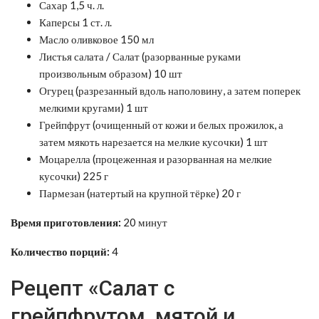
Сахар 1,5 ч. л.
Каперсы 1 ст. л.
Масло оливковое 150 мл
Листья салата / Салат (разорванные руками
произвольным образом) 10 шт
Огурец (разрезанный вдоль наполовину, а затем поперек
мелкими кругами) 1 шт
Грейпфрут (очищенный от кожи и белых прожилок, а
затем мякоть нарезается на мелкие кусочки) 1 шт
Моцарелла (процеженная и разорванная на мелкие
кусочки) 225 г
Пармезан (натертый на крупной тёрке) 20 г
Время приготовления:
20 минут
Количество порций:
4
Рецепт «Салат с
грейпфрутом, мятой и