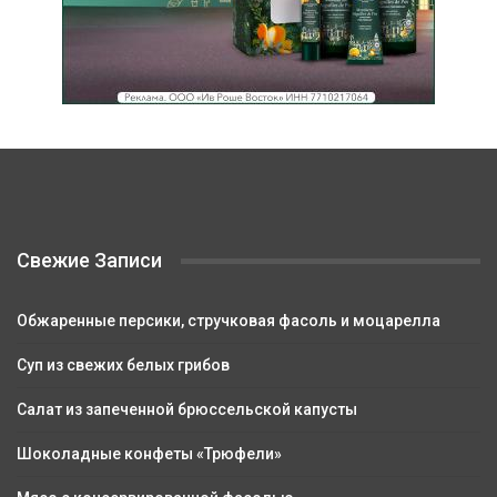
Свежие Записи
Обжаренные персики, стручковая фасоль и моцарелла
Суп из свежих белых грибов
Салат из запеченной брюссельской капусты
Шоколадные конфеты «Трюфели»