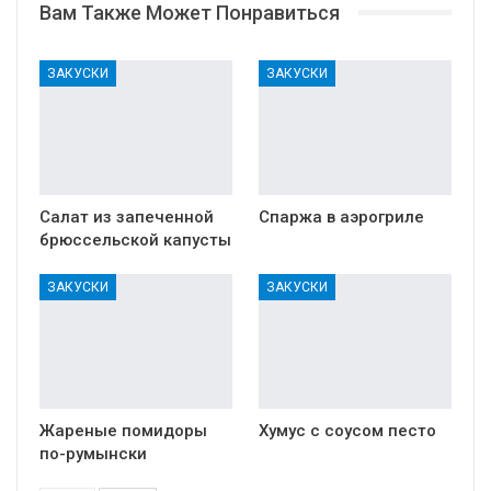
Вам Также Может Понравиться
ЗАКУСКИ
ЗАКУСКИ
Салат из запеченной
Спаржа в аэрогриле
брюссельской капусты
ЗАКУСКИ
ЗАКУСКИ
Жареные помидоры
Хумус с соусом песто
по-румынски