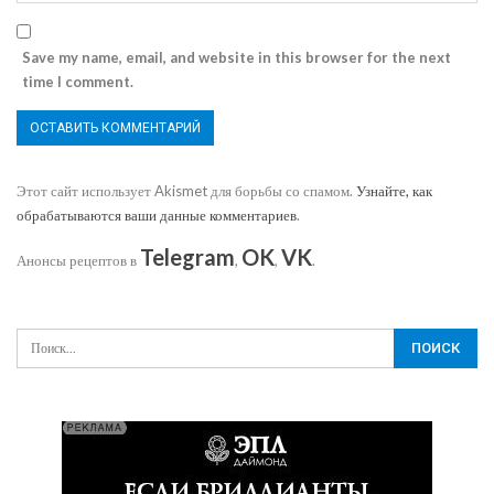
Save my name, email, and website in this browser for the next
time I comment.
Этот сайт использует Akismet для борьбы со спамом.
Узнайте, как
обрабатываются ваши данные комментариев
.
Telegram
OK
VK
Анонсы рецептов в
,
,
.