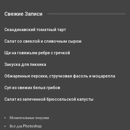
Свежие Записи
Скандинавский томатный тарт
Салат со свеклой и сливочным сыром
Щи на говяжьем ребре с гречкой
Закуска для пикника
Обжаренные персики, стручковая фасоль и моцарелла
Суп из свежих белых грибов
Салат из запеченной брюссельской капусты
Моментальные покупки
Всё для Photoshop