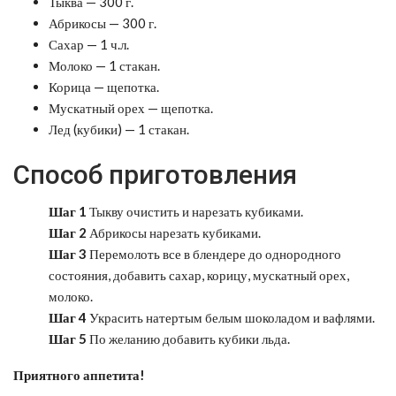
Тыква — 300 г.
Абрикосы — 300 г.
Сахар — 1 ч.л.
Молоко — 1 стакан.
Корица — щепотка.
Мускатный орех — щепотка.
Лед (кубики) — 1 стакан.
Способ приготовления
Шаг 1
Тыкву очистить и нарезать кубиками.
Шаг 2
Абрикосы нарезать кубиками.
Шаг 3
Перемолоть все в блендере до однородного
состояния, добавить сахар, корицу, мускатный орех,
молоко.
Шаг 4
Украсить натертым белым шоколадом и вафлями.
Шаг 5
По желанию добавить кубики льда.
Приятного аппетита!