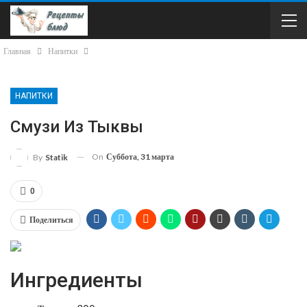
Главная
Напитки
НАПИТКИ
Смузи Из Тыквы
On
Суббота, 31 марта
By
Statik
0
Поделиться
Ингредиенты