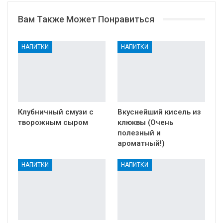
Вам Также Может Понравиться
НАПИТКИ
НАПИТКИ
Клубничный смузи с
Вкуснейший кисель из
творожным сыром
клюквы (Очень
полезный и
ароматный!)
НАПИТКИ
НАПИТКИ