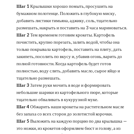
Шаг 1
Крылышки хорошо помыть, просушить на
бумажном полотенце. Положить в глубокую миску,
добавить листики тимьяна, аджику, соль, тщательно
размешать, накрыть и поставить на 3 часа мариноваться.
Шаг 2
Тем временем готовим крокеты. Картофель
почистить, крупно порезать, залить водой, чтобы она
только покрывала картофель, поставить на плиту, дать
закипеть, посолить по вкусу и, убавив огонь, варить до
полной готовности. Когда картофель будет готов
полностью, воду слить, добавить масло, сырое яйцо и
тщательно размешать.
Шаг 3
Затем руки мочить в воде и формировать
небольшие шарики из картофельного пюре, которые
тщательно обваливать в кукурузной муке.
Шаг 4
Обжарить наши крокеты на растительном масле
без запаха со всех сторон до золотистой корочки.
Шаг 5
Выложить на каждую порцию по два крылышка —
это ножки, из крокетов оформляем бюст и голову, а из