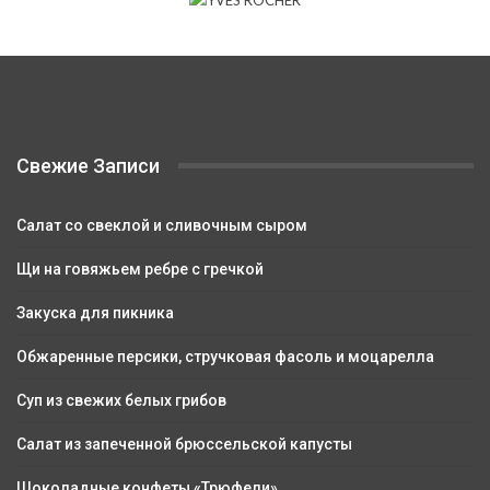
Свежие Записи
Салат со свеклой и сливочным сыром
Щи на говяжьем ребре с гречкой
Закуска для пикника
Обжаренные персики, стручковая фасоль и моцарелла
Суп из свежих белых грибов
Салат из запеченной брюссельской капусты
Шоколадные конфеты «Трюфели»