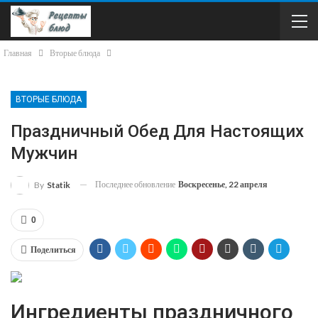
Главная
Вторые блюда
ВТОРЫЕ БЛЮДА
Праздничный Обед Для Настоящих
Мужчин
Последнее обновление
Воскресенье, 22 апреля
By
Statik
0
Поделиться
Ингредиенты праздничного