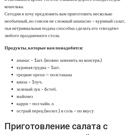
кошелька.
Сегодня я хочу предложить вам приготовить несколько
необычный, но совсем не сложный
ананасно – куриный салат,
чья нетривиальная подача способна сделать его «гвоздём»
любого праздничного стола.
Продукты, которые вам понадобятся:
ананас – 1шт. (можно заменить на консерв.)
куриная грудка – 1шт.
грецкие орехи — полстакана
кинза – 1пуч.
зеленый лук – 6стеб.
майонез
карри – пол чайн. л.
острый перец (молот.) и соль – по вкусу
Приготовление салата с