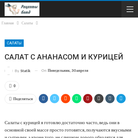
Главная
Салаты
САЛАТЫ
САЛАТ С АНАНАСОМ И КУРИЦЕЙ
On
Понедельник, 30 апреля
By
Statik
0
Поделиться
Салаты с курицей я готовлю достаточно часто, ведь они в
основной своей массе просто готовятся, получаются вкусными
и сытными, а кроме того, не слишком дорого обходятся для