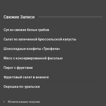
Свежие Записи
Суп из свежих белых грибов
Салат из запеченной брюссельской капусты
Шоколадные конфеты «Трюфели»
Мясо с консервированной фасолью
Пирог с фруктами
Фруктовый салат в ананасе
Окрошка по-уральски
Моментальные покупки