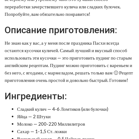
переработки зачерствевшего кулича или сладких булочек.
Попробуйте, вам обязательно понравится!
Описание приготовления:
Не знаю как у вас, а у меня после праздника Пасхи всегда
остаются кусочки куличей. Самый лучший и вкусный способ
использовать эти кусочки — это приготовить пудинг по старым
английским рецептам. Пудинг можно приготовить с вареньем и
без него, с ягодами, с мармеладом, решать только вам 🙂 Рецепт
приготовления очень простой и довольно быстрый. Готовим!
Ингредиенты:
Сладкий кулич — 4-6 Ломтиков (или булочки)
Яйца — 2 Штуки
Молоко — 200-220 Миллилитров
Сахар — 1-1,5 Ст. ложки
Ванильный сахар — 0,5 Чайных ложки