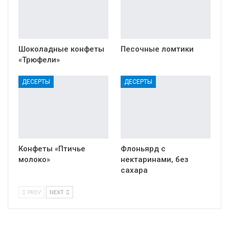
Шоколадные конфеты
Песочные ломтики
«Трюфели»
ДЕСЕРТЫ
ДЕСЕРТЫ
Конфеты «Птичье
Флоньярд с
молоко»
нектаринами, без
сахара
PREV
NEXT