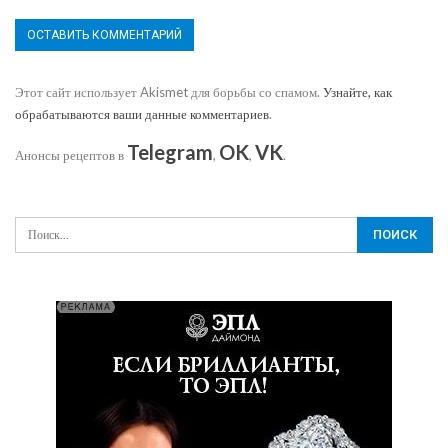
Этот сайт использует Akismet для борьбы со спамом.
Узнайте, как
обрабатываются ваши данные комментариев
.
Telegram
OK
VK
Анонсы рецептов в
,
,
.