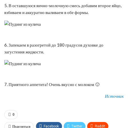
5. В оставшуюся яично-молочную смесь добавим второе яйцо,
взбиваем и аккуратно выливаем в обе формы.
6. Запекаем в разогретой до 180 градусов духовке до
загустения жидкости.
7. Приятного аппетита! Очень вкусно с молоком 🙂
Источник
0
Поделиться
Facebook
Twitter
ReddIt