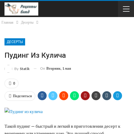
Главная
Десерты
ДЕСЕРТЫ
Пудинг Из Кулича
On
Вторник, 1 мая
By
Statik
0
Поделиться
Такой пудинг — быстрый и легкий в приготовлении десерт к
вечернему или утреннему чаю. Это лучший способ