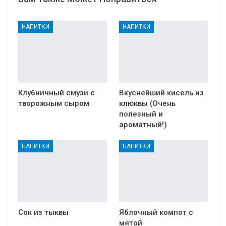
НАПИТКИ
НАПИТКИ
Клубничный смузи с
Вкуснейший кисель из
творожным сыром
клюквы (Очень
полезный и
ароматный!)
НАПИТКИ
НАПИТКИ
Сок из тыквы
Яблочный компот с
мятой