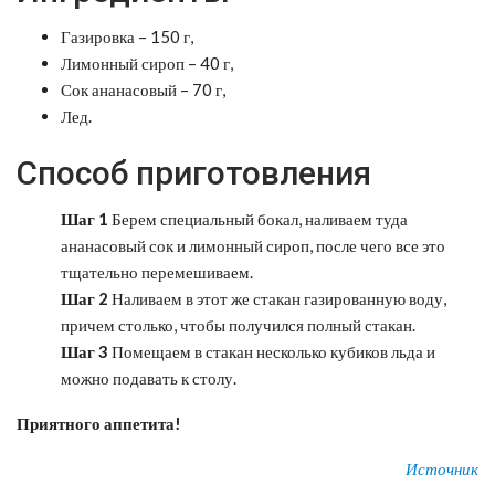
Газировка – 150 г,
Лимонный сироп – 40 г,
Сок ананасовый – 70 г,
Лед.
Способ приготовления
Шаг 1
Берем специальный бокал, наливаем туда
ананасовый сок и лимонный сироп, после чего все это
тщательно перемешиваем.
Шаг 2
Наливаем в этот же стакан газированную воду,
причем столько, чтобы получился полный стакан.
Шаг 3
Помещаем в стакан несколько кубиков льда и
можно подавать к столу.
Приятного аппетита!
Источник