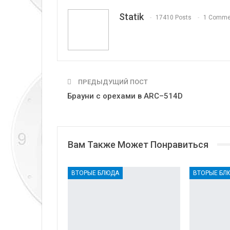
Statik
17410 Posts
1 Comme
ПРЕДЫДУЩИЙ ПОСТ
Брауни с орехами в ARC–514D
Вам Также Может Понравиться
ВТОРЫЕ БЛЮДА
ВТОРЫЕ БЛ