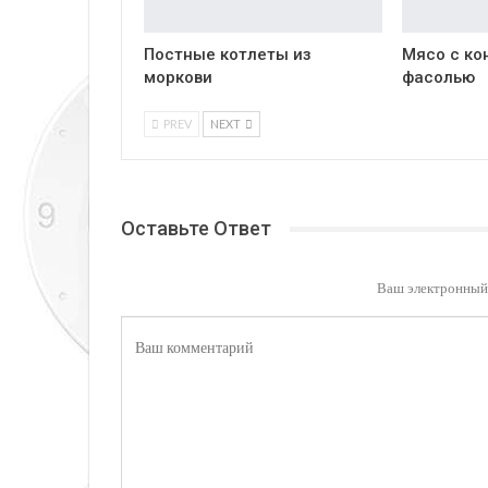
Постные котлеты из
Мясо с ко
моркови
фасолью
PREV
NEXT
Оставьте Ответ
Ваш электронный 