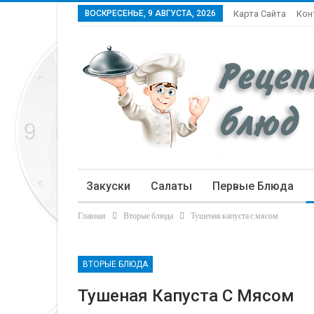
ВОСКРЕСЕНЬЕ, 9 АВГУСТА, 2026
Карта Сайта
Кон
Закуски
Салаты
Первые Блюда
Главная
Вторые блюда
Тушеная капуста с мясом
Статьи
ВТОРЫЕ БЛЮДА
Тушеная Капуста С Мясом