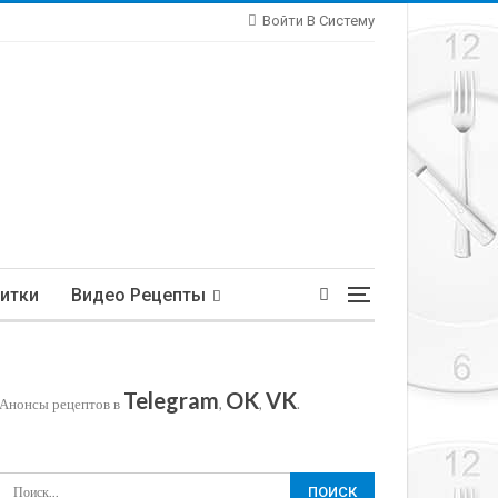
Войти В Систему
итки
Видео Рецепты
Telegram
OK
VK
Анонсы рецептов в
,
,
.