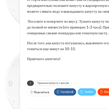
предварительно положите капусту в жаропрочную по
можете сливать воду и выкладывать капусту на ско
Посолите и поперчите по вкусу. Тушите капусту п
до полной ее мягкости (это примерно 1-2 часа). Пр
очищенные свежие помидоры или томатную пасту.
После того, как капуста потушилась, выключите ого
томиться еще минут на 10-15.
Приятного аппетита!
Тушеная капуста с мясом
Поделиться
Facebook
Twitter
Red
Telegram
VK
Linkedi