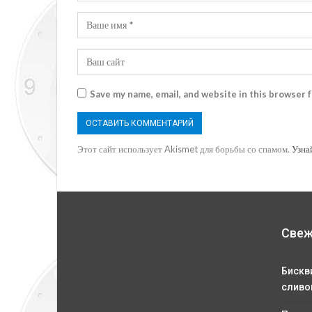
Save my name, email, and website in this browser 
Этот сайт использует Akismet для борьбы со спамом.
Узна
Свеж
Бискв
сливо