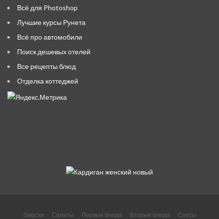
Всё для Photoshop
Лучшие курсы Рунета
Всё про автомобили
Поиск дешевых отелей
Все рецепты блюд
Отделка коттеджей
Закуски
Салаты
Первые блюда
Вторые блюда
Соусы