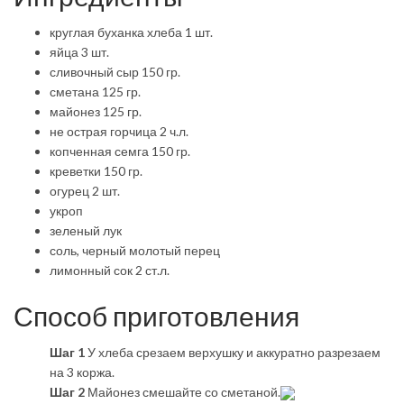
круглая буханка хлеба 1 шт.
яйца 3 шт.
сливочный сыр 150 гр.
сметана 125 гр.
майонез 125 гр.
не острая горчица 2 ч.л.
копченная семга 150 гр.
креветки 150 гр.
огурец 2 шт.
укроп
зеленый лук
соль, черный молотый перец
лимонный сок 2 ст.л.
Способ приготовления
Шаг 1
У хлеба срезаем верхушку и аккуратно разрезаем
на 3 коржа.
Шаг 2
Майонез смешайте со сметаной.