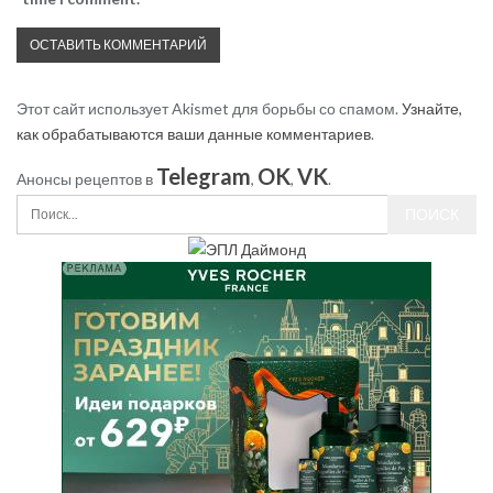
Этот сайт использует Akismet для борьбы со спамом.
Узнайте,
как обрабатываются ваши данные комментариев
.
Telegram
OK
VK
Анонсы рецептов в
,
,
.