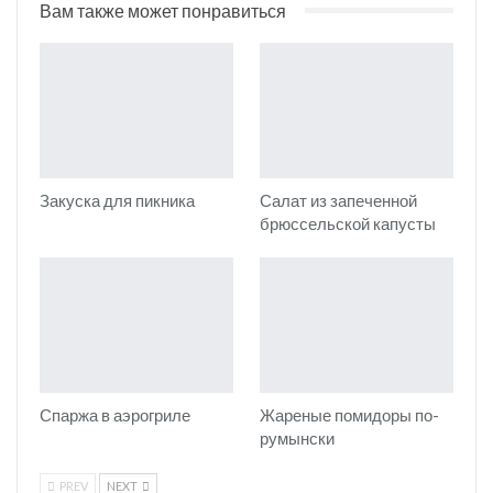
Вам также может понравиться
Закуска для пикника
Салат из запеченной
брюссельской капусты
Спаржа в аэрогриле
Жареные помидоры по-
румынски
PREV
NEXT