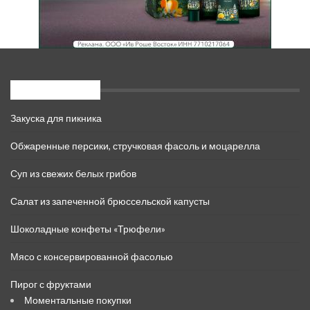
Свежие записи
Закуска для пикника
Обжаренные персики, стручковая фасоль и моцарелла
Суп из свежих белых грибов
Салат из запеченной брюссельской капусты
Шоколадные конфеты «Трюфели»
Мясо с консервированной фасолью
Пирог с фруктами
Моментальные покупки