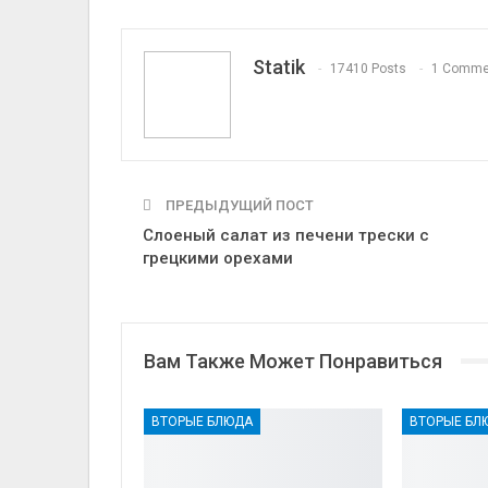
Statik
17410 Posts
1 Comme
ПРЕДЫДУЩИЙ ПОСТ
Слоеный салат из печени трески с
грецкими орехами
Вам Также Может Понравиться
ВТОРЫЕ БЛЮДА
ВТОРЫЕ БЛ