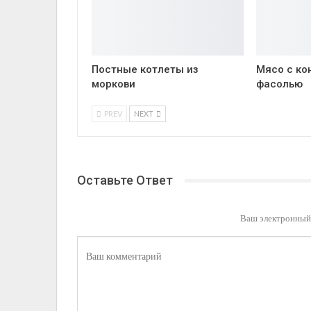
Постные котлеты из
Мясо с ко
моркови
фасолью
PREV
NEXT
Оставьте Ответ
Ваш электронный 