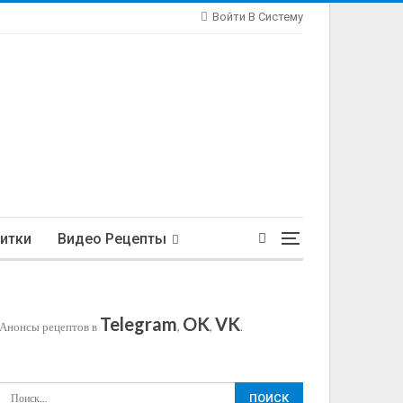
Войти В Систему
итки
Видео Рецепты
Telegram
OK
VK
Анонсы рецептов в
,
,
.