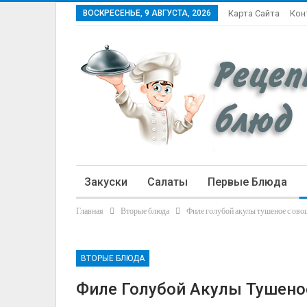
ВОСКРЕСЕНЬЕ, 9 АВГУСТА, 2026
Карта Сайта
Кон
Закуски
Салаты
Первые Блюда
Главная
Вторые блюда
Филе голубой акулы тушеное с ов
Статьи
ВТОРЫЕ БЛЮДА
Филе Голубой Акулы Тушен