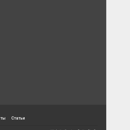
пты
Статьи