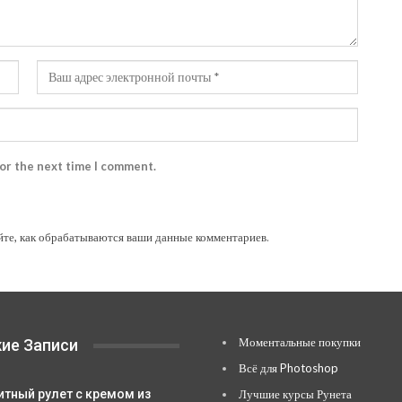
for the next time I comment.
йте, как обрабатываются ваши данные комментариев
.
Моментальные покупки
ие Записи
Всё для Photoshop
итный рулет с кремом из
Лучшие курсы Рунета