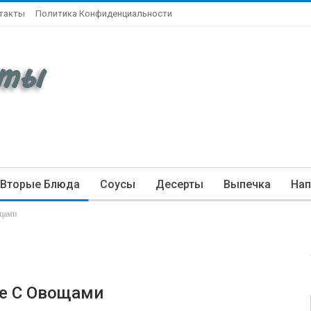
такты
Политика Конфиденциальности
Вторые Блюда
Соусы
Десерты
Выпечка
Нап
ощами
ое С Овощами