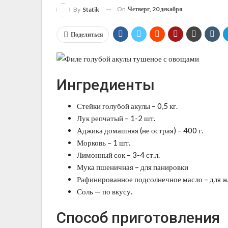
On
Четверг, 20 декабря
By
Statik
Поделиться
Ингредиенты
Стейки голубой акулы – 0,5 кг.
Лук репчатый – 1-2 шт.
Аджика домашняя (не острая) – 400 г.
Морковь – 1 шт.
Лимонный сок – 3-4 ст.л.
Мука пшеничная – для панировки
Рафинированное подсолнечное масло – для 
Соль — по вкусу.
Способ приготовления