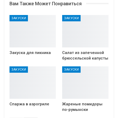
Вам Также Может Понравиться
ЗАКУСКИ
ЗАКУСКИ
Закуска для пикника
Салат из запеченной
брюссельской капусты
ЗАКУСКИ
ЗАКУСКИ
Спаржа в аэрогриле
Жареные помидоры
по-румынски