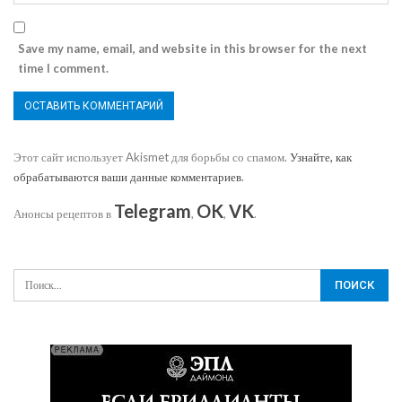
Save my name, email, and website in this browser for the next
time I comment.
Этот сайт использует Akismet для борьбы со спамом.
Узнайте, как
обрабатываются ваши данные комментариев
.
Telegram
OK
VK
Анонсы рецептов в
,
,
.