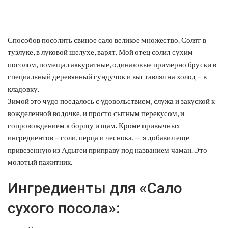
Способов посолить свиное сало великое множество. Солят в
тузлуке, в луковой шелухе, варят. Мой отец солил сухим
посолом, помещал аккуратные, одинаковые примерно бруски в
специальный деревянный сундучок и выставлял на холод – в
кладовку.
Зимой это чудо поедалось с удовольствием, служа и закуской к
вожделенной водочке, и просто сытным перекусом, и
сопровождением к борщу и щам. Кроме привычных
ингредиентов – соли, перца и чеснока, — я добавил еще
привезенную из Адыгеи приправу под названием чаман. Это
молотый пажитник.
Ингредиенты для «Сало
сухого посола»: