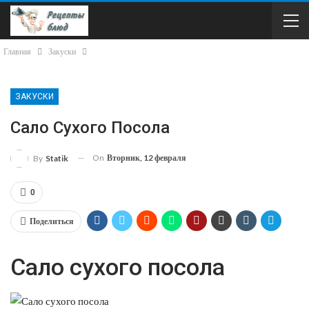
Главная
Закуски
ЗАКУСКИ
Сало Сухого Посола
On
Вторник, 12 февраля
By
Statik
0
Поделиться
Сало сухого посола