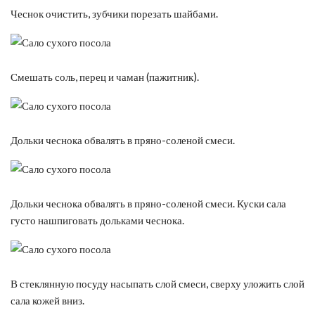
Чеснок очистить, зубчики порезать шайбами.
Смешать соль, перец и чаман (пажитник).
Дольки чеснока обвалять в пряно-соленой смеси.
Дольки чеснока обвалять в пряно-соленой смеси. Куски сала
густо нашпиговать дольками чеснока.
В стеклянную посуду насыпать слой смеси, сверху уложить слой
сала кожей вниз.