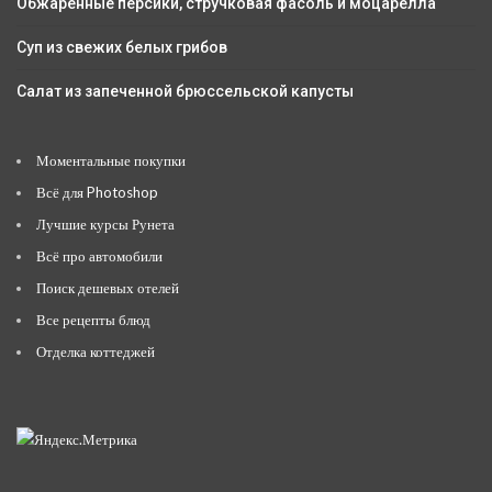
Обжаренные персики, стручковая фасоль и моцарелла
Суп из свежих белых грибов
Салат из запеченной брюссельской капусты
Моментальные покупки
Всё для Photoshop
Лучшие курсы Рунета
Всё про автомобили
Поиск дешевых отелей
Все рецепты блюд
Отделка коттеджей