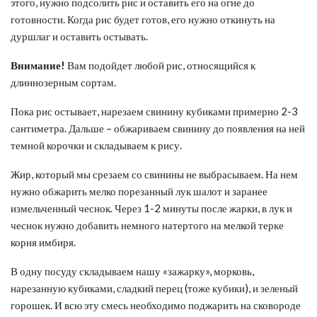
этого, нужно подсолить рис и оставить его на огне до
готовности. Когда рис будет готов, его нужно откинуть на
дуршлаг и оставить остывать.
Внимание!
Вам подойдет любой рис, относящийся к
длиннозерным сортам.
Пока рис остывает, нарезаем свинину кубиками примерно 2-3
сантиметра. Дальше – обжариваем свинину до появления на ней
темной корочки и складываем к рису.
Жир, который мы срезаем со свинины не выбрасываем. На нем
нужно обжарить мелко порезанный лук шалот и заранее
измельченный чеснок. Через 1-2 минуты после жарки, в лук и
чеснок нужно добавить немного натертого на мелкой терке
корня имбиря.
В одну посуду складываем нашу «зажарку», морковь,
нарезанную кубиками, сладкий перец (тоже кубики), и зеленый
горошек. И всю эту смесь необходимо поджарить на сковороде