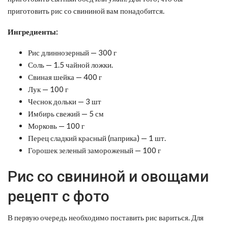
приготовить рис со свининой вам понадобится.
Ингредиенты:
Рис длиннозерный — 300 г
Соль — 1.5 чайной ложки.
Свиная шейка — 400 г
Лук — 100 г
Чеснок дольки — 3 шт
Имбирь свежий — 5 см
Морковь — 100 г
Перец сладкий красный (паприка) — 1 шт.
Горошек зеленый замороженый — 100 г
Рис со свининой и овощами
рецепт с фото
В первую очередь необходимо поставить рис вариться. Для