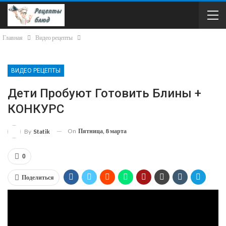
Главная
Видео рецепты
ВИДЕО РЕЦЕПТЫ
Дети Пробуют Готовить Блины +
КОНКУРС
On
Пятница, 8 марта
By
Statik
0
Поделиться