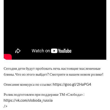
Сегодня дети будут пробовать печь настоящие масленичные
блины. Что из этого выйдет? Смотрите в нашем новом ролике!
Описание конкурса по ссылке: https://goo.gl/2HaPG4
Ролик подготовлен при поддержке ТМ «Слобода» :
https://vk.com/sloboda_russia
/>