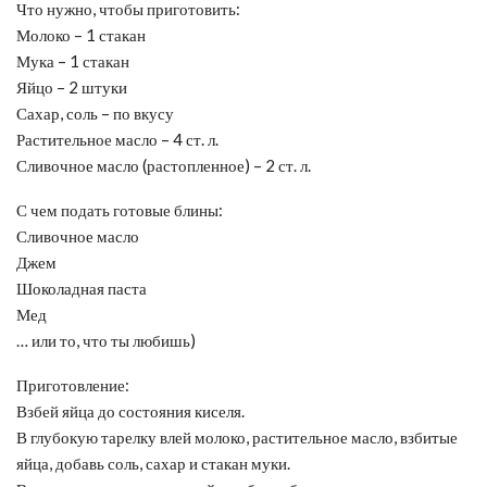
Что нужно, чтобы приготовить:
Молоко – 1 стакан
Мука – 1 стакан
Яйцо – 2 штуки
Сахар, соль – по вкусу
Растительное масло – 4 ст. л.
Сливочное масло (растопленное) – 2 ст. л.
С чем подать готовые блины:
Сливочное масло
Джем
Шоколадная паста
Мед
… или то, что ты любишь)
Приготовление:
Взбей яйца до состояния киселя.
В глубокую тарелку влей молоко, растительное масло, взбитые
яйца, добавь соль, сахар и стакан муки.