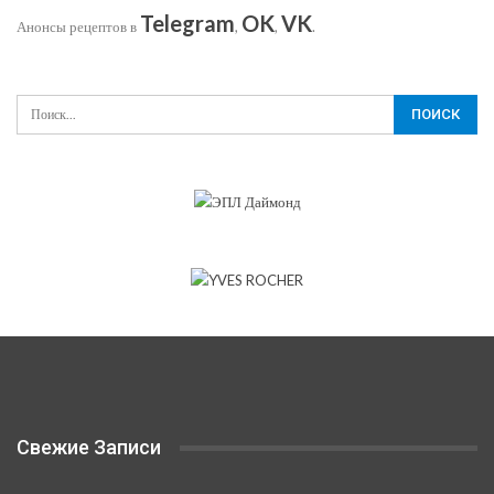
Telegram
OK
VK
Анонсы рецептов в
,
,
.
Свежие Записи