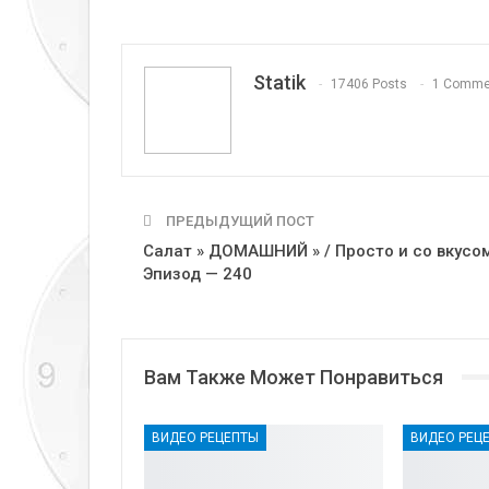
Telegram
VK
Linkedi
Statik
17406 Posts
1 Comme
ПРЕДЫДУЩИЙ ПОСТ
Салат » ДОМАШНИЙ » / Просто и со вкусом
Эпизод — 240
Вам Также Может Понравиться
ВИДЕО РЕЦЕПТЫ
ВИДЕО РЕЦ