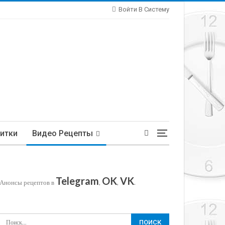
Войти В Систему
итки
Видео Рецепты
Telegram
OK
VK
Анонсы рецептов в
,
,
.