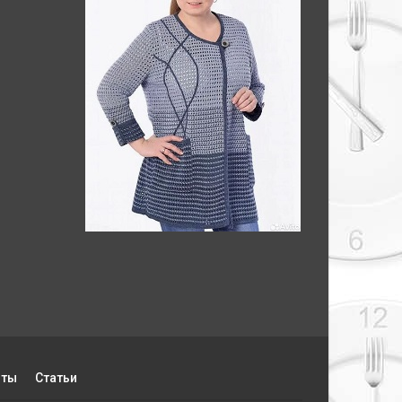
пты
Статьи