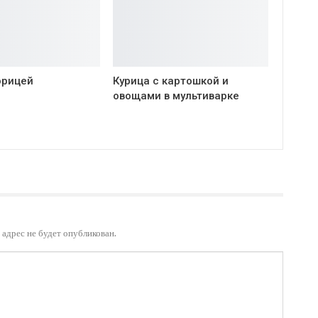
орицей
Курица с картошкой и
овощами в мультиварке
адрес не будет опубликован.