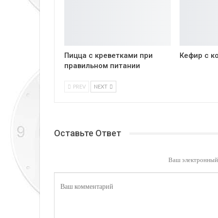
Пицца с креветками при
Кефир с к
правильном питании
PREV
NEXT
Оставьте Ответ
Ваш электронный 