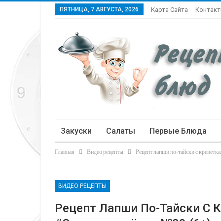
ПЯТНИЦА, 7 АВГУСТА, 2026
Карта Сайта
Контак
Закуски
Салаты
Первые Блюда
Главная
Видео рецепты
Рецепт лапши по-тайски с креветк
Статьи
ВИДЕО РЕЦЕПТЫ
Рецепт Лапши По-Тайски С 