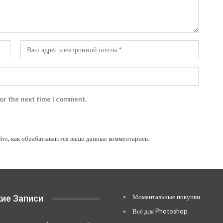
for the next time I comment.
йте, как обрабатываются ваши данные комментариев
.
Моментальные покупки
ие Записи
Всё для Photoshop