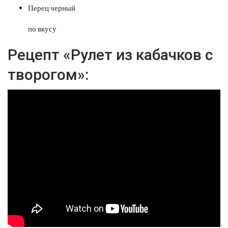
Перец черный
по вкусу
Рецепт «Рулет из кабачков с
творогом»: