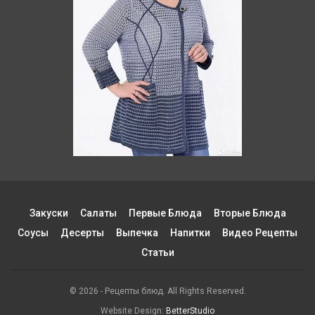
Закуски
Салаты
Первые Блюда
Вторые Блюда
Соусы
Десерты
Выпечка
Напитки
Видео Рецепты
Статьи
© 2026 - Рецепты блюд. All Rights Reserved.
Website Design:
BetterStudio