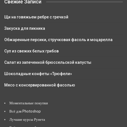
Свежие Записи
Щи на говяжьем ребре с гречкой
Закуска для пикника
Обжаренные персики, стручковая фасоль и моцарелла
Суп из свежих белых грибов
Салат из запеченной брюссельской капусты
Шоколадные конфеты «Трюфели»
Мясо с консервированной фасолью
Моментальные покупки
Всё для Photoshop
Лучшие курсы Рунета