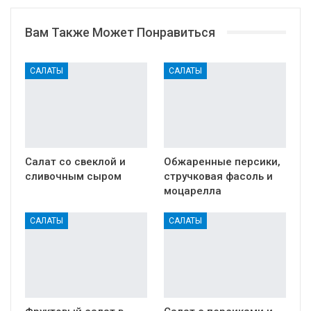
Вам Также Может Понравиться
САЛАТЫ
САЛАТЫ
Салат со свеклой и
Обжаренные персики,
сливочным сыром
стручковая фасоль и
моцарелла
САЛАТЫ
САЛАТЫ