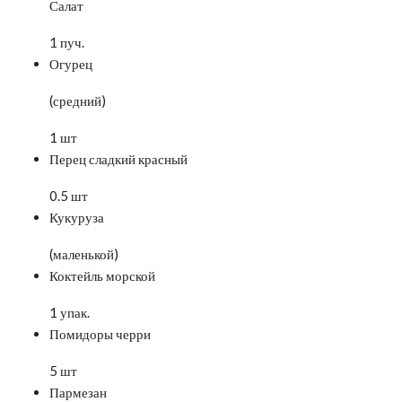
Салат
1 пуч.
Огурец
(средний)
1 шт
Перец сладкий красный
0.5 шт
Кукуруза
(маленькой)
Коктейль морской
1 упак.
Помидоры черри
5 шт
Пармезан