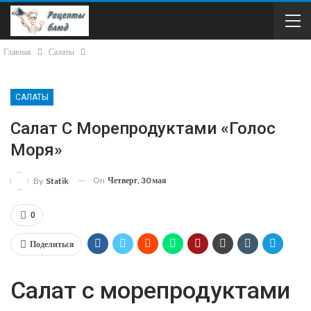
Главная
Салаты
САЛАТЫ
Салат С Морепродуктами «Голос
Моря»
On
Четверг, 30 мая
By
Statik
0
Поделиться
Салат с морепродуктами