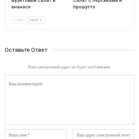
Фруктовый салат в
Салат с персиками и
ананасе
прошутто
PREV
NEXT
Оставьте Ответ
Ваш электронный адрес не будет опубликован.