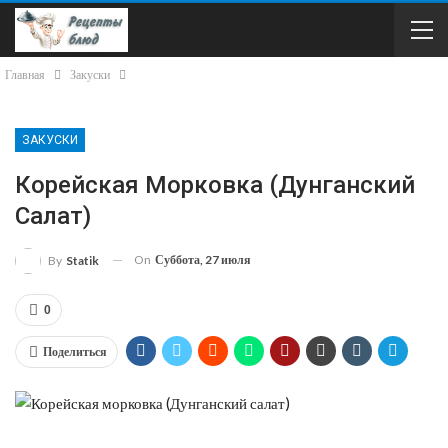
Главная
Закуски
ЗАКУСКИ
Корейская Морковка (Дунганский
Салат)
On
Суббота, 27 июля
By
Statik
0
Поделиться