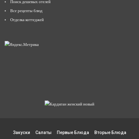
Поиск дешевых отелей
Все рецепты блюд
Отделка коттеджей
Закуски
Салаты
Первые Блюда
Вторые Блюда