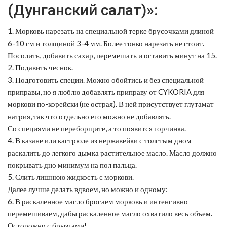
(Дунганский салат)»:
1. Морковь нарезать на специальной терке брусочками длиной
6-10 см и толщиной 3-4 мм. Более тонко нарезать не стоит.
Посолить, добавить сахар, перемешать и оставить минут на 15.
2. Подавить чеснок.
3. Подготовить специи. Можно обойтись и без специальной
приправы, но я люблю добавлять приправу от CYKORIA для
моркови по-корейски (не острая). В ней присутствует глутамат
натрия, так что отдельно его можно не добавлять.
Со специями не переборщите, а то появится горчинка.
4. В казане или кастрюле из нержавейки с толстым дном
раскалить до легкого дымка растительное масло. Масло должно
покрывать дно минимум на пол пальца.
5. Слить лишнюю жидкость с моркови.
Далее лучше делать вдвоем, но можно и одному:
6. В раскаленное масло бросаем морковь и интенсивно
перемешиваем, дабы раскаленное масло охватило весь объем.
Осторожно с брызгами!