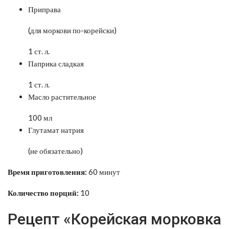
Приправа
(для моркови по-корейски)
1 ст. л.
Паприка сладкая
1 ст. л.
Масло растительное
100 мл
Глутамат натрия
(не обязательно)
Время приготовления:
60 минут
Количество порций:
10
Рецепт «Корейская морковка