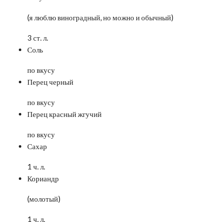
(я люблю виноградный, но можно и обычный)
3 ст. л.
Соль
по вкусу
Перец черный
по вкусу
Перец красный жгучий
по вкусу
Сахар
1 ч. л.
Кориандр
(молотый)
1 ч. л.