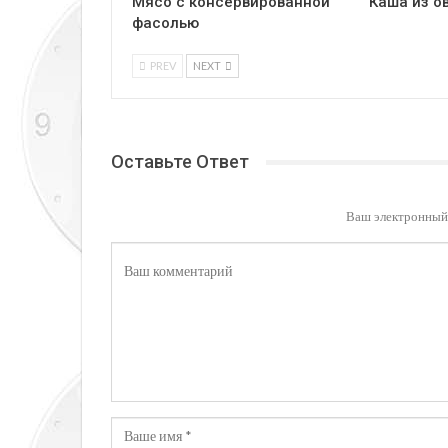
Мясо с консервированной
Каша из о
фасолью
PREV
NEXT
Оставьте Ответ
Ваш электронный 