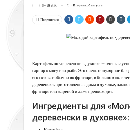
On
Вторник, 6 августа
By
Statik
Поделиться
Картофель по-деревенски в духовке — очень вкусно
гарнир к мясу или рыбе.
Это очень популярное блюдо
его готовят обычно во фритюре, в большом количест
деревенски, приготовленная дома в духовке, намног
фритюре или жареной и даже превосходит.
Ингредиенты для «Мол
деревенски в духовке»:
Картофель