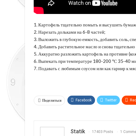
1. Картофель тщательно помыть и высушить бума
2. Нарезать дольками на 6-8 частей;
3. Выложить в глубокую емкость, добавить соль, сп
4. Добавить растительное масло и снова тщательно
5. Аккуратно разложить картофель на противне (ко
6. Выпекать при температуре 180-200 ºС 35-40 ми
7. Подавать с любимым соусом или как гарнир к мяс
Поделиться
Facebook
Twitter
Red
Telegram
VK
Linkedi
Statik
17403 Posts
1 Comme