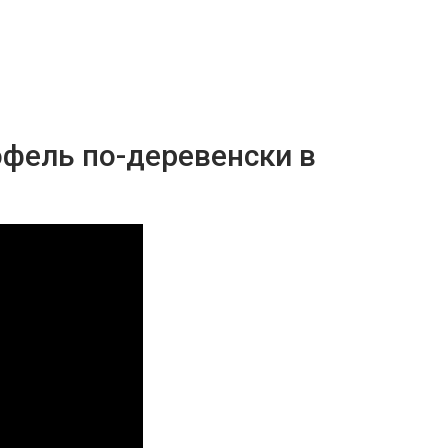
фель по-деревенски в