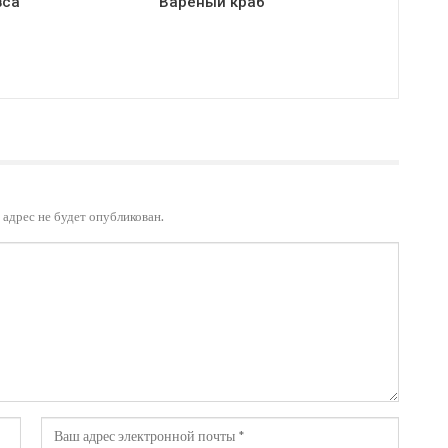
вса
Вареный краб
адрес не будет опубликован.