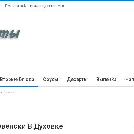
ы
Политика Конфиденциальности
Вторые Блюда
Соусы
Десерты
Выпечка
Нап
 в духовке
венски В Духовке