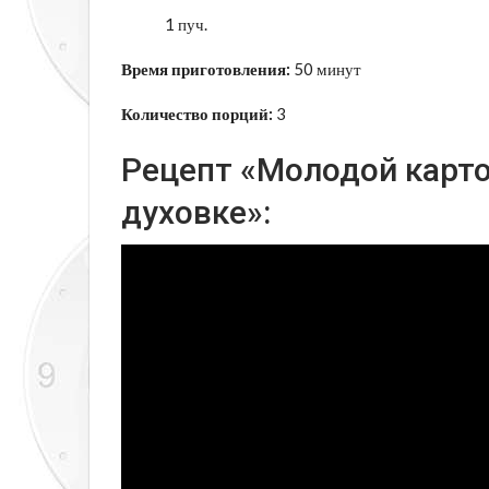
1 пуч.
Время приготовления:
50 минут
Количество порций:
3
Рецепт «Молодой карто
духовке»: