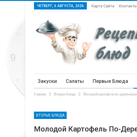
ЧЕТВЕРГ, 6 АВГУСТА, 2026
Карта Сайта
Контакт
Закуски
Салаты
Первые Блюда
Главная
Вторые блюда
Молодой картофель по-деревенски
Статьи
ВТОРЫЕ БЛЮДА
Молодой Картофель По-Дере