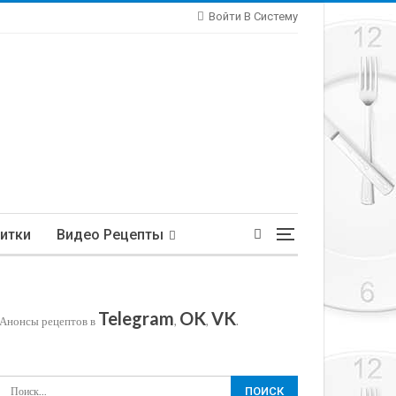
Войти В Систему
итки
Видео Рецепты
Telegram
OK
VK
Анонсы рецептов в
,
,
.