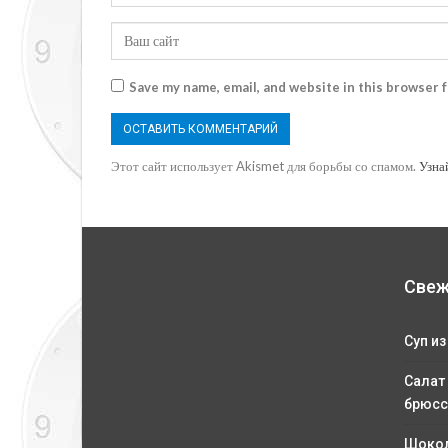
Save my name, email, and website in this browser 
Этот сайт использует Akismet для борьбы со спамом.
Узна
Свеж
Суп из
Салат
брюсс
Шокол