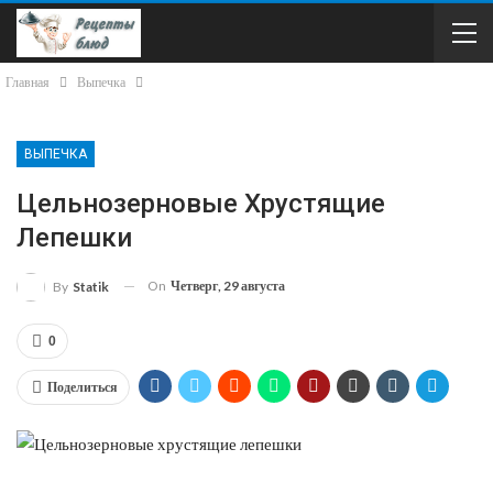
Главная
Выпечка
ВЫПЕЧКА
Цельнозерновые Хрустящие
Лепешки
On
Четверг, 29 августа
By
Statik
0
Поделиться