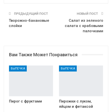
ПРЕДЫДУЩИЙ ПОСТ
НОВЫЙ ПОСТ
Творожно-банановые
Салат из зеленого
слойки
салата с крабовыми
палочками
Вам Также Может Понравиться
ВЫПЕЧКА
ВЫПЕЧКА
Пирог с фруктами
Пирожки с луком,
яйцом и фетаксой