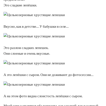
Это сладкие лепёшки.
Вкусно, как в детстве… У бабушки в селе…
Это разлом сладких лепешек.
Они слоеные и очень вкусные.
А это лепёшки с сыром. Они не доживают до фотосессии…
А на этом фото видна слоистость лепёшки с сыром.
Моей семье нравятся оба варианта, как сладкий, так и сырный.