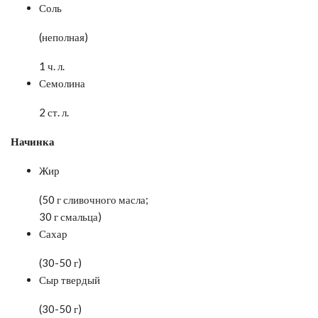
Соль
(неполная)
1 ч. л.
Семолина
2 ст. л.
Начинка
Жир
(50 г сливочного масла;
30 г смальца)
Сахар
(30-50 г)
Сыр твердый
(30-50 г)