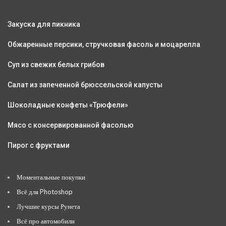
Закуска для пикника
Обжаренные персики, стручковая фасоль и моцарелла
Суп из свежих белых грибов
Салат из запеченной брюссельской капусты
Шоколадные конфеты «Трюфели»
Мясо с консервированной фасолью
Пирог с фруктами
Моментальные покупки
Всё для Photoshop
Лучшие курсы Рунета
Всё про автомобили