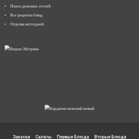
Поиск дешевых отелей
Все рецепты блюд
Отделка коттеджей
Закуски
Салаты
Первые Блюда
Вторые Блюда