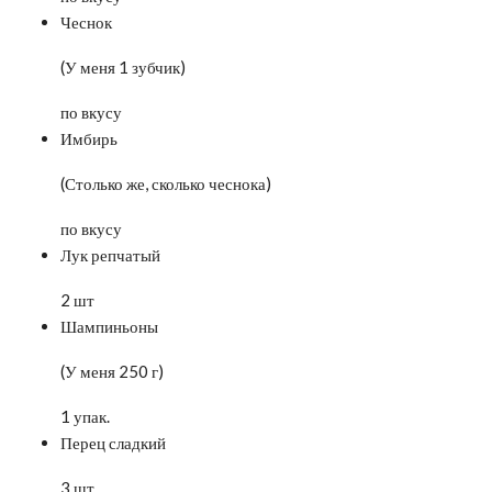
Чеснок
(У меня 1 зубчик)
по вкусу
Имбирь
(Столько же, сколько чеснока)
по вкусу
Лук репчатый
2 шт
Шампиньоны
(У меня 250 г)
1 упак.
Перец сладкий
3 шт