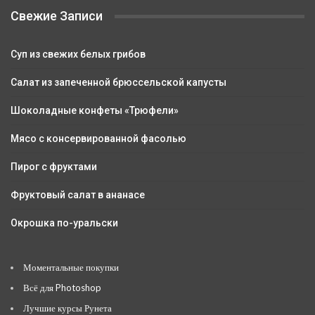
Свежие Записи
Суп из свежих белых грибов
Салат из запеченной брюссельской капусты
Шоколадные конфеты «Трюфели»
Мясо с консервированной фасолью
Пирог с фруктами
Фруктовый салат в ананасе
Окрошка по-уральски
Моментальные покупки
Всё для Photoshop
Лучшие курсы Рунета