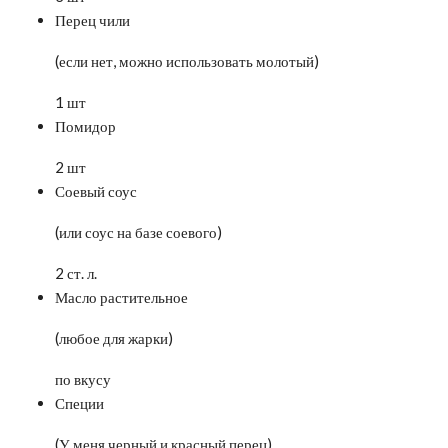
Перец чили
(если нет, можно использовать молотый)
1 шт
Помидор
2 шт
Соевый соус
(или соус на базе соевого)
2 ст. л.
Масло растительное
(любое для жарки)
по вкусу
Специи
(У меня черный и красный перец)