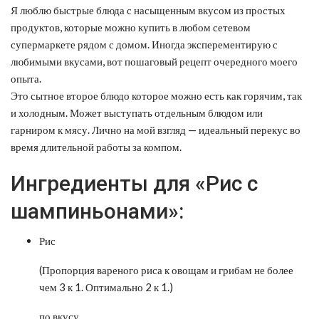
Я люблю быстрые блюда с насыщенным вкусом из простых
продуктов, которые можно купить в любом сетевом
супермаркете рядом с домом.
Иногда эксперементирую с
любимыми вкусами, вот пошаговый рецепт очередного моего
опыта.
Это сытное второе блюдо которое можно есть как горячим, так
и холодным. Может выступать отдельным блюдом или
гарниром к мясу. Лично на мой взгляд — идеальный перекус во
время длительной работы за компом.
Ингредиенты для «Рис с
шампиньонами»:
Рис
(Пропорция вареного риса к овощам и грибам не более
чем 3 к 1. Оптимально 2 к 1.)
по вкусу