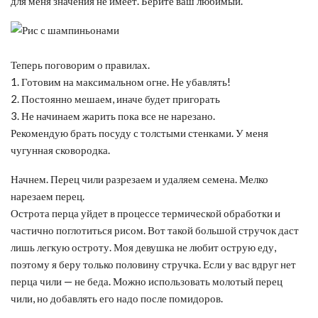
для меня значения не имеет. Берите ваш любимый.
Теперь поговорим о правилах.
1. Готовим на максимальном огне. Не убавлять!
2. Постоянно мешаем, иначе будет пригорать
3. Не начинаем жарить пока все не нарезано.
Рекомендую брать посуду с толстыми стенками. У меня
чугунная сковородка.
Начнем. Перец чили разрезаем и удаляем семена. Мелко
нарезаем перец.
Острота перца уйдет в процессе термической обработки и
частично поглотиться рисом. Вот такой большой стручок даст
лишь легкую остроту. Моя девушка не любит острую еду,
поэтому я беру только половину стручка. Если у вас вдруг нет
перца чили — не беда. Можно использовать молотый перец
чили, но добавлять его надо после помидоров.