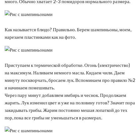
много. Обычно хватает 2-3 помидоров нормального размера.
Как называется блюдо? Правильно. Берем шампиньоны, моем,
нарезаем пластинками как на фото.
Приступаем к термической обработке. Огонь (электричество)
на максимум. Наливаем немного масла. Кидаем чили. Даем
минуту поскворчать, бросаем лук. Вспоминаем про правило №2
и начинаем помешивать.
Через пару минут добавляем имбирь и чеснок. Продолжаем
жарить. Лук изменил цвет и уже на половину готов? Значит пора
закидывать грибы. Жарим постоянно мешая лопаткой до тех
пор, пока все грибы не уменьшаться в размерах.