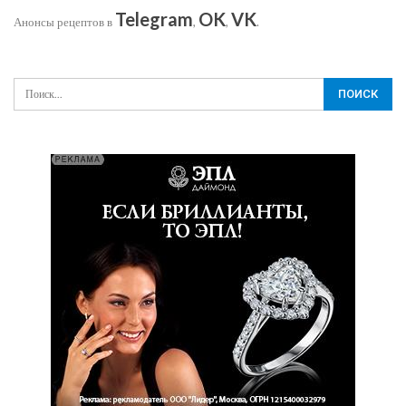
Telegram
OK
VK
Анонсы рецептов в
,
,
.