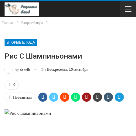
Главная
Вторые блюда
ВТОРЫЕ БЛЮДА
Рис С Шампиньонами
On
Воскресенье, 15 сентября
By
Statik
0
Поделиться