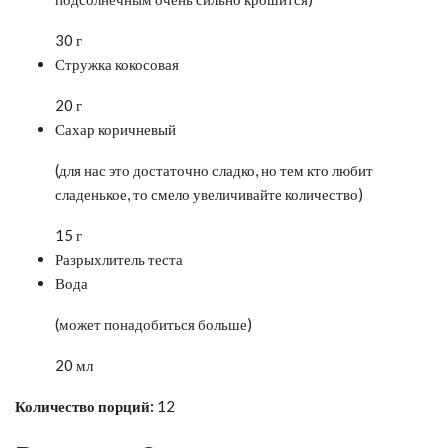
30 г
Стружка кокосовая
20 г
Сахар коричневый
(для нас это достаточно сладко, но тем кто любит
сладенькое, то смело увеличивайте количество)
15 г
Разрыхлитель теста
Вода
(может понадобиться больше)
20 мл
Количество порций:
12