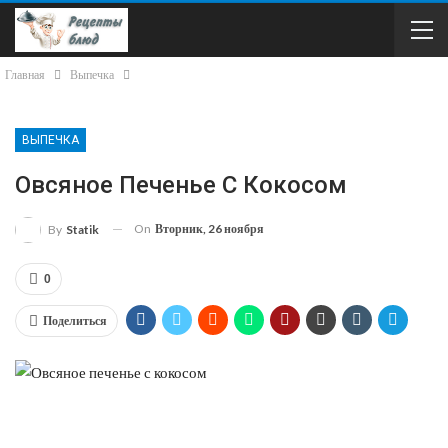
Главная
Выпечка
ВЫПЕЧКА
Овсяное Печенье С Кокосом
On
Вторник, 26 ноября
By
Statik
0
Поделиться