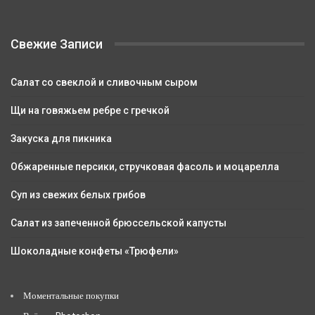
Свежие Записи
Салат со свеклой и сливочным сыром
Щи на говяжьем ребре с гречкой
Закуска для пикника
Обжаренные персики, стручковая фасоль и моцарелла
Суп из свежих белых грибов
Салат из запеченной брюссельской капусты
Шоколадные конфеты «Трюфели»
Моментальные покупки