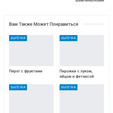
шампиньонами
Вам Также Может Понравиться
ВЫПЕЧКА
ВЫПЕЧКА
Пирог с фруктами
Пирожки с луком,
яйцом и фетаксой
ВЫПЕЧКА
ВЫПЕЧКА