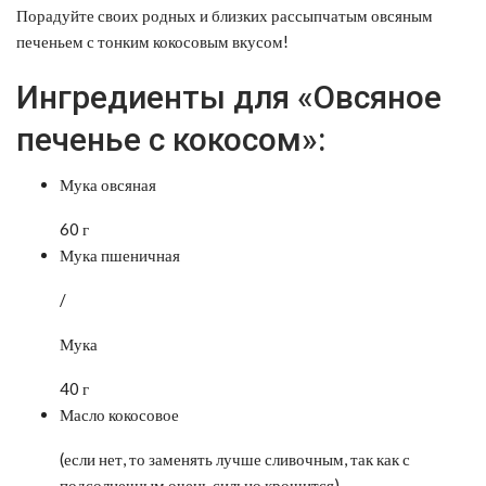
Порадуйте своих родных и близких рассыпчатым овсяным
печеньем с тонким кокосовым вкусом!
Ингредиенты для «Овсяное
печенье с кокосом»:
Мука овсяная
60 г
Мука пшеничная
/
Мука
40 г
Масло кокосовое
(если нет, то заменять лучше сливочным, так как с
подсолнечным очень сильно крошится)