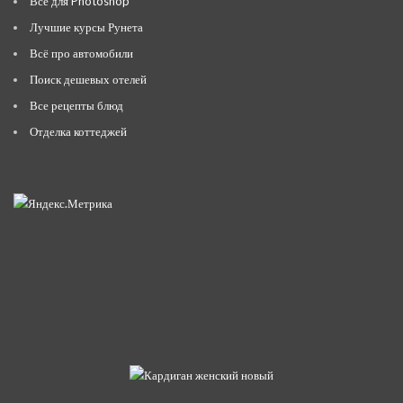
Всё для Photoshop
Лучшие курсы Рунета
Всё про автомобили
Поиск дешевых отелей
Все рецепты блюд
Отделка коттеджей