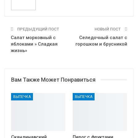
ПРЕДЫДУЩИЙ ПОСТ
НОВЫЙ ПОСТ
Салат морковный с
Селедочный салат с
яблоками » Сладкая
горошком и брусникой
жизнь»
Вам Также Может Понравиться
ВЫПЕЧКА
ВЫПЕЧКА
Скандинавский
Пирог с фруктами