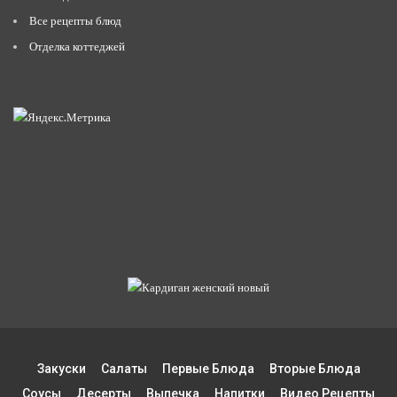
Все рецепты блюд
Отделка коттеджей
Закуски
Салаты
Первые Блюда
Вторые Блюда
Соусы
Десерты
Выпечка
Напитки
Видео Рецепты