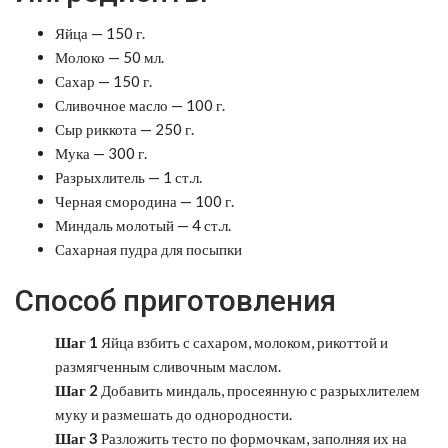
Яйца — 150 г.
Молоко — 50 мл.
Сахар — 150 г.
Сливочное масло — 100 г.
Сыр риккота — 250 г.
Мука — 300 г.
Разрыхлитель — 1 ст.л.
Черная смородина — 100 г.
Миндаль молотый — 4 ст.л.
Сахарная пудра для посыпки
Способ приготовления
Шаг 1
Яйца взбить с сахаром, молоком, рикоттой и
размягченным сливочным маслом.
Шаг 2
Добавить миндаль, просеянную с разрыхлителем
муку и размешать до однородности.
Шаг 3
Разложить тесто по формочкам, заполняя их на