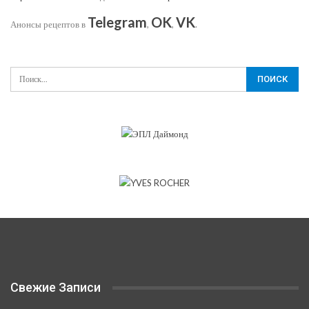
Telegram
OK
VK
Анонсы рецептов в
,
,
.
Свежие Записи