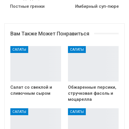
Постные гренки
Имбирный суп-пюре
Вам Также Может Понравиться
САЛАТЫ
САЛАТЫ
Салат со свеклой и
Обжаренные персики,
сливочным сыром
стручковая фасоль и
моцарелла
САЛАТЫ
САЛАТЫ