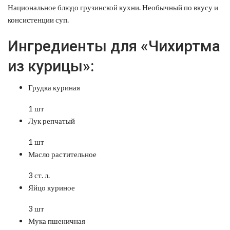
Национальное блюдо грузинской кухни. Необычный по вкусу и
консистенции суп.
Ингредиенты для «Чихиртма
из курицы»:
Грудка куриная
1 шт
Лук репчатый
1 шт
Масло растительное
3 ст. л.
Яйцо куриное
3 шт
Мука пшеничная