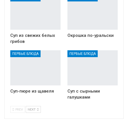
Суп из свежих белых
Окрошка по-уральски
грибов
ПЕРВЫЕ БЛЮДА
ПЕРВЫЕ БЛЮДА
Суп-пюре из щавеля
Суп с сырными
галушками
PREV
NEXT