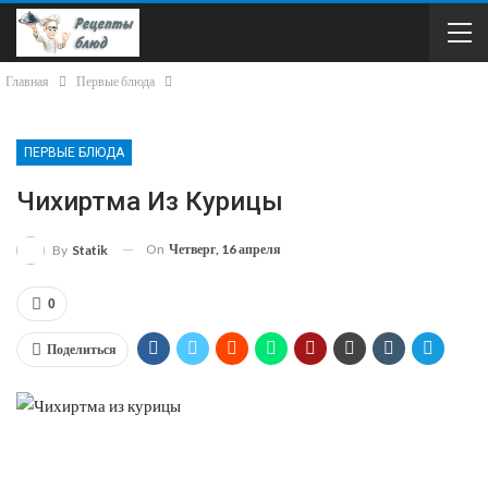
Главная
Первые блюда
ПЕРВЫЕ БЛЮДА
Чихиртма Из Курицы
On
Четверг, 16 апреля
By
Statik
0
Поделиться