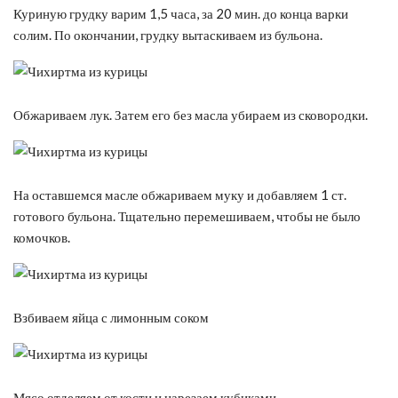
Куриную грудку варим 1,5 часа, за 20 мин. до конца варки
солим. По окончании, грудку вытаскиваем из бульона.
Обжариваем лук. Затем его без масла убираем из сковородки.
На оставшемся масле обжариваем муку и добавляем 1 ст.
готового бульона. Тщательно перемешиваем, чтобы не было
комочков.
Взбиваем яйца с лимонным соком
Мясо отделяем от кости и нарезаем кубиками