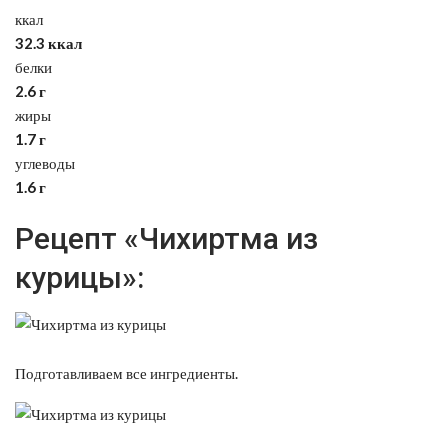
ккал
32.3 ккал
белки
2.6 г
жиры
1.7 г
углеводы
1.6 г
Рецепт «Чихиртма из
курицы»:
Подготавливаем все ингредиенты.