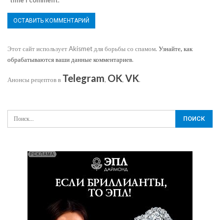
time I comment.
Этот сайт использует Akismet для борьбы со спамом.
Узнайте, как
обрабатываются ваши данные комментариев
.
Telegram
OK
VK
Анонсы рецептов в
,
,
.