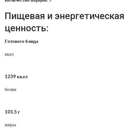
Пищевая и энергетическая
ценность:
Готового блюда
ккал
1239 ккал
белки
101.5 г
жиры