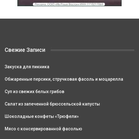
Свежие Записи
Закуска для пикника
Обжаренные персики, стручковая фасоль и моцарелла
Суп из свежих белых грибов
Салат из запеченной брюссельской капусты
Шоколадные конфеты «Трюфели»
Мясо с консервированной фасолью