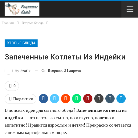
Главная
Вторые блюда
ВТОРЫЕ БЛЮДА
Запеченные Котлеты Из Индейки
On
Вторник, 21 апреля
By
Statik
0
Поделиться
В поисках идеи для сытного обеда?
Запеченные котлеты из
индейки
— это не только сытно, но и вкусно, полезно и
аппетитно! Нравится взрослым и детям! Прекрасно сочетается
с нежным картофельным пюре.