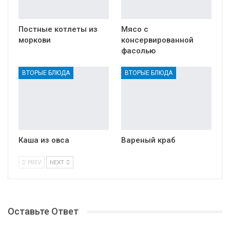
Постные котлеты из
Мясо с
моркови
консервированной
фасолью
ВТОРЫЕ БЛЮДА
ВТОРЫЕ БЛЮДА
Каша из овса
Вареный краб
PREV
NEXT
Оставьте Ответ