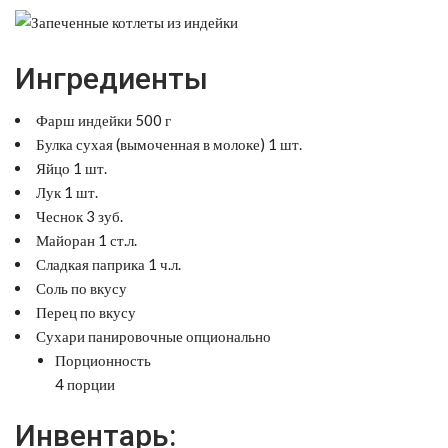
Ингредиенты
Фарш индейки 500 г
Булка сухая (вымоченная в молоке) 1 шт.
Яйцо 1 шт.
Лук 1 шт.
Чеснок 3 зуб.
Майоран 1 ст.л.
Сладкая паприка 1 ч.л.
Соль по вкусу
Перец по вкусу
Сухари панировочные опционально
Порционность
4 порции
Инвентарь: