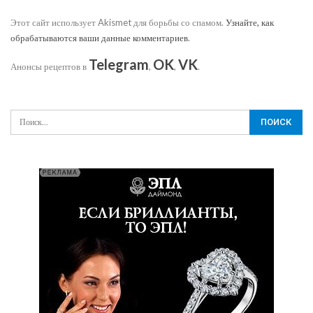
Этот сайт использует Akismet для борьбы со спамом.
Узнайте, как
обрабатываются ваши данные комментариев
.
Telegram
OK
VK
Анонсы рецептов в
,
,
.