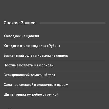
Свежие Записи
Холодник из щавеля
Хот дог в стиле сэндвича «Рубен»
Бисквитный рулет с кремом из сливок
Постные котлеты из моркови
Скандинавский томатный тарт
Салат со свеклой и сливочным сыром
Щи на говяжьем ребре с гречкой