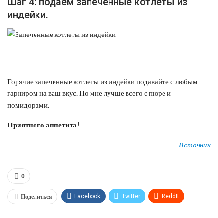
Шаг 4: подаем запеченные котлеты из
индейки.
Горячие запеченные котлеты из индейки подавайте с любым
гарниром на ваш вкус. По мне лучше всего с пюре и
помидорами.
Приятного аппетита!
Источник
0
Поделиться
Facebook
Twitter
ReddIt
WhatsApp
Pinterest
Эл. адрес