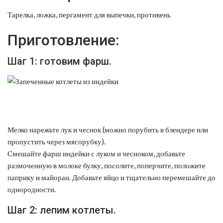
Тарелка, ложка, пергамент для выпечки, противень
Приготовление:
Шаг 1: готовим фарш.
Мелко нарежьте лук и чеснок (можно порубить в блендере или
пропустить через мясорубку).
Смешайте фарш индейки с луком и чесноком, добавьте
размоченную в молоке булку, посолите, поперчите, положите
паприку и майоран. Добавьте яйцо и тщательно перемешайте до
однородности.
Шаг 2: лепим котлеты.