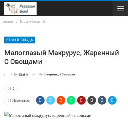
Главная
Вторые блюда
ВТОРЫЕ БЛЮДА
Малоглазый Макрурус, Жаренный
С Овощами
On
Вторник, 28 апреля
By
Statik
0
Поделиться