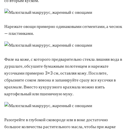
со вторым куском.
Нарежьте овощи примерно одинаковыми сегментами, а чеснок
— пластинками.
Филе на коже, с которого предварительно стекла лишняя вода в
дуршлаге, обсушите бумажным полотенцем и нарежьте
кусочками примерно 3×3 см, оставляя кожу. Посолите,
сбрызните соком лимона и запанируйте сразу все кусочки в
крахмале. Вместо кукурузного крахмала можно взять
картофельный или пшеничную муку.
Разогрейте в глубокой сковороде или в воке достаточно
большое количества растительного масла, чтобы при жарке