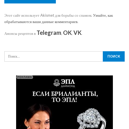
Этот сайт использует Akismet для борьбы со спамом.
Узнайте, как
обрабатываются ваши данные комментариев
.
Telegram
OK
VK
Анонсы рецептов в
,
,
.