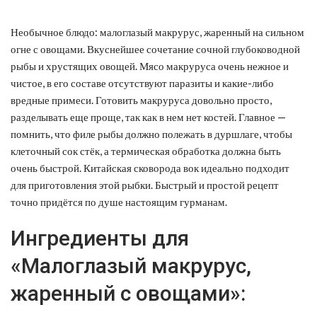
Необычное блюдо: малоглазый макрурус, жаренный на сильном
огне с овощами. Вкуснейшее сочетание сочной глубоководной
рыбы и хрустящих овощей.
Мясо макруруса очень нежное и
чистое, в его составе отсутствуют паразиты и какие-либо
вредные примеси. Готовить макруруса довольно просто,
разделывать еще проще, так как в нем нет костей. Главное —
помнить, что филе рыбы должно полежать в дуршлаге, чтобы
клеточный сок стёк, а термическая обработка должна быть
очень быстрой. Китайская сковорода вок идеально подходит
для приготовления этой рыбки. Быстрый и простой рецепт
точно придётся по душе настоящим гурманам.
Ингредиенты для
«Малоглазый макрурус,
жаренный с овощами»: