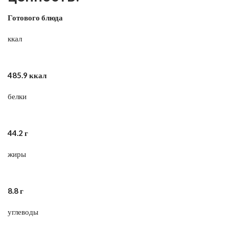
Готового блюда
ккал
485.9 ккал
белки
44.2 г
жиры
8.8 г
углеводы