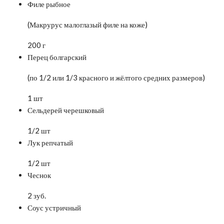
Филе рыбное
(Макрурус малоглазый филе на коже)
200 г
Перец болгарский
(по 1/2 или 1/3 красного и жёлтого средних размеров)
1 шт
Сельдерей черешковый
1/2 шт
Лук репчатый
1/2 шт
Чеснок
2 зуб.
Соус устричный