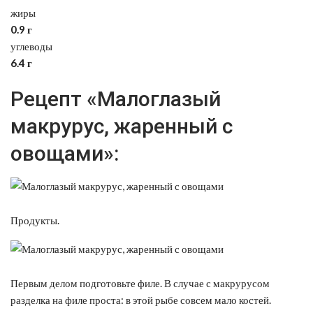
жиры
0.9 г
углеводы
6.4 г
Рецепт «Малоглазый
макрурус, жаренный с
овощами»:
Продукты.
Первым делом подготовьте филе. В случае с макрурусом
разделка на филе проста: в этой рыбе совсем мало костей.