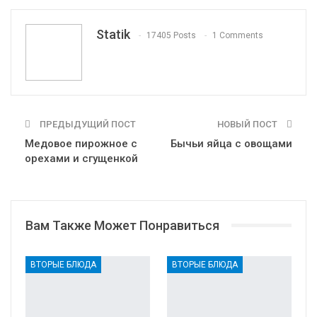
Tumblr
Telegram
VK
Linkedin
Viber
Statik
17405 Posts
1 Comments
Print
OK.ru
ПРЕДЫДУЩИЙ ПОСТ
НОВЫЙ ПОСТ
Медовое пирожное с
Бычьи яйца с овощами
орехами и сгущенкой
Вам Также Может Понравиться
ВТОРЫЕ БЛЮДА
ВТОРЫЕ БЛЮДА