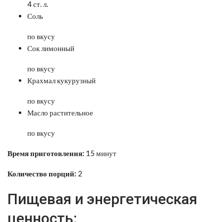
4 ст. л.
Соль
по вкусу
Сок лимонный
по вкусу
Крахмал кукурузный
по вкусу
Масло растительное
по вкусу
Время приготовления:
15 минут
Количество порций:
2
Пищевая и энергетическая
ценность: