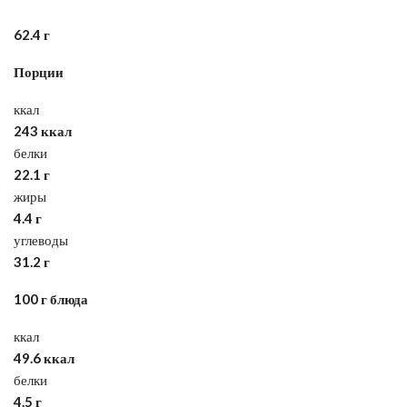
62.4 г
Порции
ккал
243 ккал
белки
22.1 г
жиры
4.4 г
углеводы
31.2 г
100 г блюда
ккал
49.6 ккал
белки
4.5 г