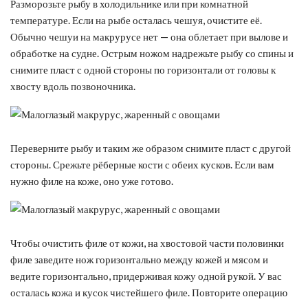
Разморозьте рыбу в холодильнике или при комнатной
температуре. Если на рыбе осталась чешуя, очистите её.
Обычно чешуи на макрурусе нет — она облетает при вылове и
обработке на судне. Острым ножом надрежьте рыбу со спины и
снимите пласт с одной стороны по горизонтали от головы к
хвосту вдоль позвоночника.
Переверните рыбу и таким же образом снимите пласт с другой
стороны. Срежьте рёберные кости с обеих кусков. Если вам
нужно филе на коже, оно уже готово.
Чтобы очистить филе от кожи, на хвостовой части половинки
филе заведите нож горизонтально между кожей и мясом и
ведите горизонтально, придерживая кожу одной рукой. У вас
осталась кожа и кусок чистейшего филе. Повторите операцию