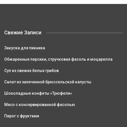
Свежие Записи
Закуска для пикника
Обжаренные персики, стручковая фасоль и моцарелла
Суп из свежих белых грибов
Салат из запеченной брюссельской капусты
Шоколадные конфеты «Трюфели»
Мясо с консервированной фасолью
Пирог с фруктами