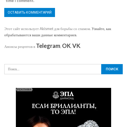
time I comment.
Этот сайт использует Akismet для борьбы со спамом.
Узнайте, как
обрабатываются ваши данные комментариев
.
Telegram
OK
VK
Анонсы рецептов в
,
,
.