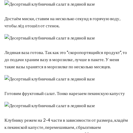
Достаём миски, ставим на несколько секунд в горячую воду,
чтобы лёд отошёл от стенок.
Ледяная ваза готова. Так как это "скоропортящийся продукт", то
до подачи храним вазу в морозилке, лучше в пакете. У меня
такие вазы хранятся в морозилке по несколько месяцев.
Готовим фруктовый салат. Тонко нарезаем пекинскую капусту
Клубнику режем на 2-4 части в зависимости от размера, кладём
к пекинской капусте, перемешиваем, сбрызгиваем