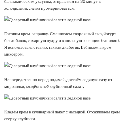
бальзамическим уксусом, отправляем на 30 минут в
холодильник слегка промариноваться.
Готовим крем-заправку. Смешиваем творожный сыр, йогурт
без добавок, сахарную пудру и ванильную эссенцию (ванилин).
Я использовала стевию, так как диабетик. Взбиваем в крем
миксером.
Непосредственно перед подачей, достаём ледяную вазу из
морозилки, кладём в неё клубничный салат.
Кладём крем в кулинарный пакет с насадкой. Отсаживаем крем
сверху клубники.