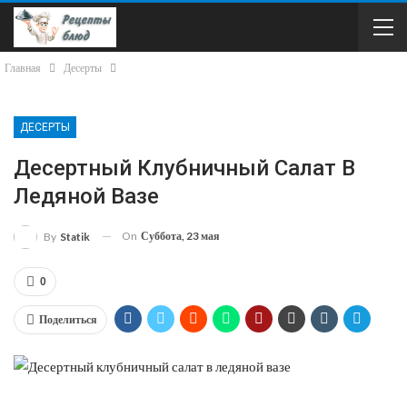
Главная
Десерты
ДЕСЕРТЫ
Десертный Клубничный Салат В
Ледяной Вазе
On
Суббота, 23 мая
By
Statik
0
Поделиться