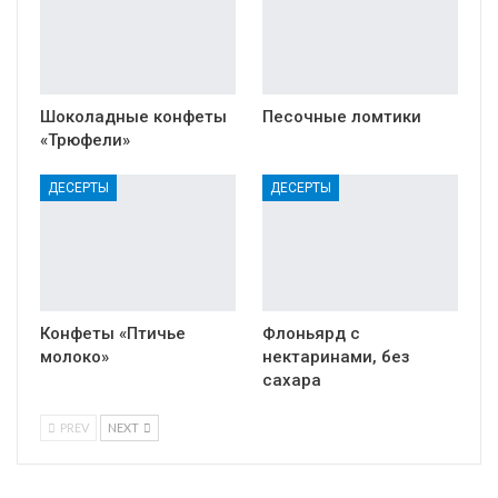
Шоколадные конфеты
Песочные ломтики
«Трюфели»
ДЕСЕРТЫ
ДЕСЕРТЫ
Конфеты «Птичье
Флоньярд с
молоко»
нектаринами, без
сахара
PREV
NEXT