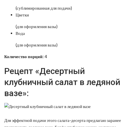
(сублимированная для подачи)
Цветки
(для оформления вазы)
Вода
(для оформления вазы)
Количество порций:
4
Рецепт «Десертный
клубничный салат в ледяной
вазе»:
Для эффектной подачи этого салата-десерта предлагаю заранее
приготовить ледяную вазу. Берём глубокую миску, наливаем