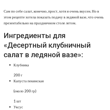
Сам по себе салат, конечно, прост, хотя и очень вкусен. Но в
этом рецепте хотела показать подачу в ледяной вазе, что очень
презентабельно на праздничном столе летом.
Ингредиенты для
«Десертный клубничный
салат в ледяной вазе»:
Клубника
200 г
Капуста пекинская
(около 200 гр)
1 шт
Уксус