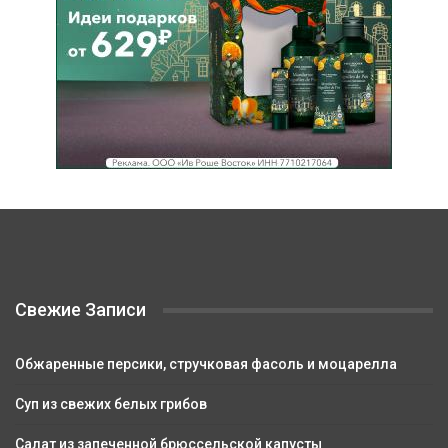
Свежие Записи
Обжаренные персики, стручковая фасоль и моцарелла
Суп из свежих белых грибов
Салат из запеченной брюссельской капусты