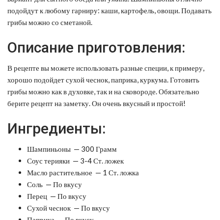
подойдут к любому гарниру: каши, картофель, овощи. Подавать
грибы можно со сметаной.
Описание приготовления:
В рецепте вы можете использовать разные специи, к примеру,
хорошо подойдет сухой чеснок, паприка, куркума. Готовить
грибы можно как в духовке, так и на сковороде. Обязательно
берите рецепт на заметку. Он очень вкусный и простой!
Ингредиенты:
Шампиньоны — 300 Грамм
Соус терияки — 3-4 Ст. ложек
Масло растительное — 1 Ст. ложка
Соль — По вкусу
Перец — По вкусу
Сухой чеснок — По вкусу
Паприка — По вкусу