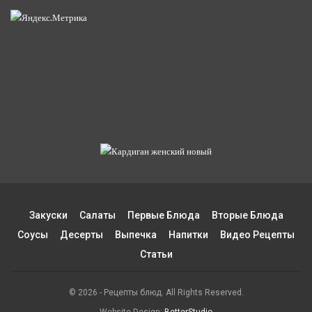
Закуски
Салаты
Первые Блюда
Вторые Блюда
Соусы
Десерты
Выпечка
Напитки
Видео Рецепты
Статьи
© 2026 - Рецепты блюд. All Rights Reserved.
Website Design:
BetterStudio