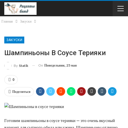
Главная
Закуски
ЗАКУСКИ
Шампиньоны В Соусе Терияки
On
Понедельник, 25 мая
By
Statik
0
Поделиться
Готовим шампиньоны в соусе терияки — это очень вкусный
вариант для сытного обеда или ужина. Шампиньоны отлично