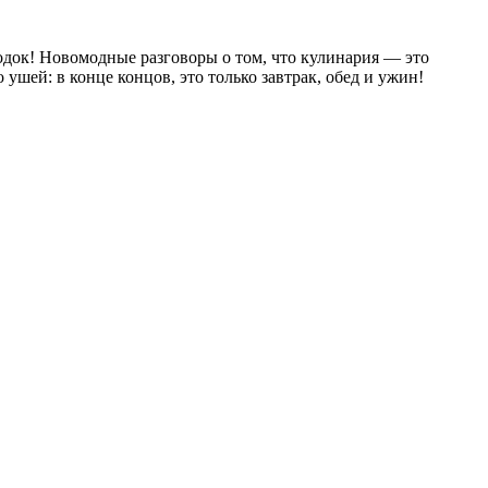
родок! Новомодные разговоры о том, что кулинария — это
шей: в конце концов, это только завтрак, обед и ужин!