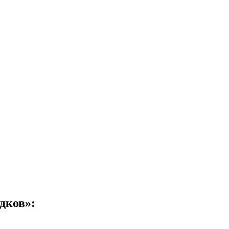
дков»: