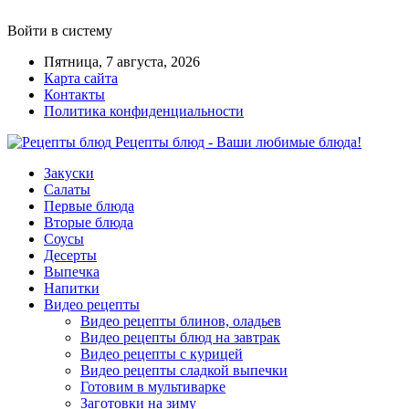
Войти в систему
Пятница, 7 августа, 2026
Карта сайта
Контакты
Политика конфиденциальности
Рецепты блюд - Ваши любимые блюда!
Закуски
Салаты
Первые блюда
Вторые блюда
Соусы
Десерты
Выпечка
Напитки
Видео рецепты
Видео рецепты блинов, оладьев
Видео рецепты блюд на завтрак
Видео рецепты с курицей
Видео рецепты сладкой выпечки
Готовим в мультиварке
Заготовки на зиму