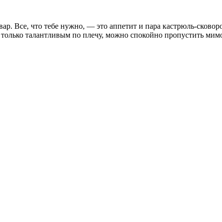
ар. Все, что тебе нужно, — это аппетит и пара кастрюль-сково
только талантливым по плечу, можно спокойно пропустить мимо у