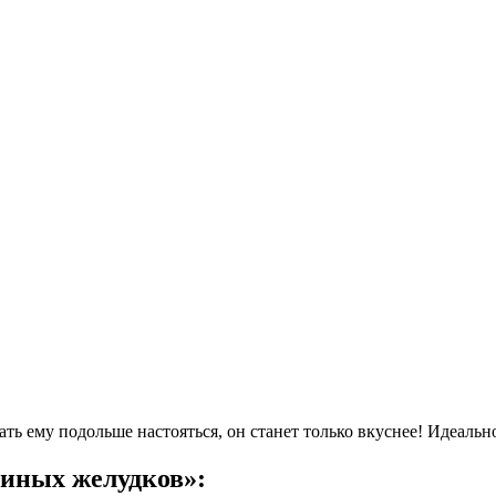
ть ему подольше настояться, он станет только вкуснее! Идеальн
риных желудков»: