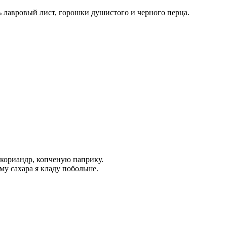
ь лавровый лист, горошки душистого и черного перца.
 кориандр, копченую паприку.
му сахара я кладу побольше.