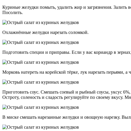
Куриные желудки помыть, удалить жир и загрязнения. Залить в
Посолить.
Охлажнённые желудки нарезать соломкой.
Подготовить специи и приправы. Если у вас кориандр в зернах,
Морковь натереть на корейской тёрке, лук нарезать перьями, а 
Приготовить соус. Смешать соевый и рыбный соусы, уксус 6%,
Остроту, соленость и сладость регулируйте по своему вкусу. М
В миске смешать нарезанные желудки и овощную нарезку. Выли