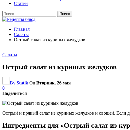
Статьи
Главная
Салаты
Острый салат из куриных желудков
Салаты
Острый салат из куриных желудков
By
Statik
On
Вторник, 26 мая
0
Поделиться
Острый и пряный салат из куриных желудков и овощей. Если да
Ингредиенты для «Острый салат из ку