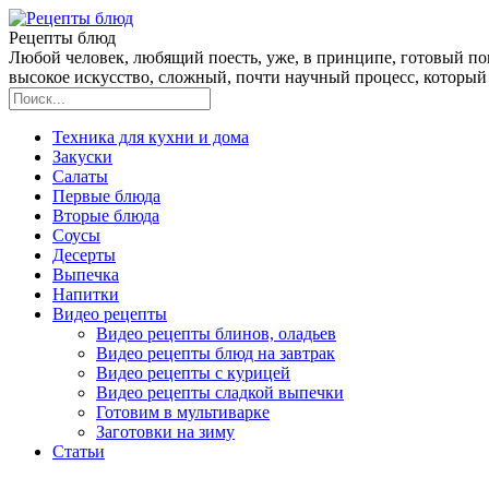
Рецепты блюд
Любой человек, любящий поесть, уже, в принципе, готовый пов
высокое искусство, сложный, почти научный процесс, который 
Техника для кухни и дома
Закуски
Салаты
Первые блюда
Вторые блюда
Соусы
Десерты
Выпечка
Напитки
Видео рецепты
Видео рецепты блинов, оладьев
Видео рецепты блюд на завтрак
Видео рецепты с курицей
Видео рецепты сладкой выпечки
Готовим в мультиварке
Заготовки на зиму
Статьи