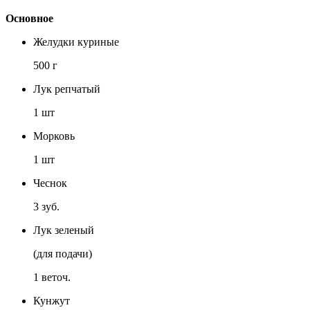
Основное
Желудки куриные
500 г
Лук репчатый
1 шт
Морковь
1 шт
Чеснок
3 зуб.
Лук зеленый
(для подачи)
1 веточ.
Кунжут