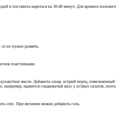
одой и поставить вариться на 30-40 минут. Для аромата положит
 то их нужно размять.
чеснок пластинками.
 кунжутное масло. Добавить сахар, острый перец, измельченный
не, например, нравится сладковатый вкус у острых салатов, поэто
ть соус. При желании можно добавить соль.