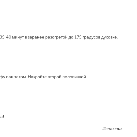
35-40 минут в заранее разогретой до 175 градусов духовке.
офу паштетом. Накройте второй половинкой.
а!
Источник