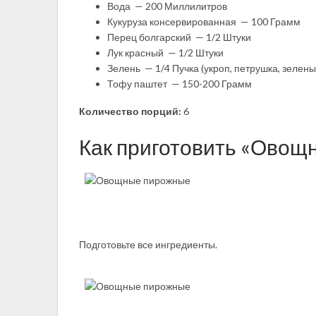
Вода — 200 Миллилитров
Кукуруза консервированная — 100 Грамм
Перец болгарский — 1/2 Штуки
Лук красный — 1/2 Штуки
Зелень — 1/4 Пучка (укроп, петрушка, зелены
Тофу паштет — 150-200 Грамм
Количество порций:
6
Как приготовить «Овощ
Подготовьте все ингредиенты.