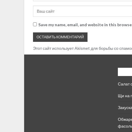
Save my name, email, and website in this browse
Этот сайт использует Akismet для борьбы со спамо
Свежи
Салат 
Щи на 
Закуск
Обжаре
фасоль