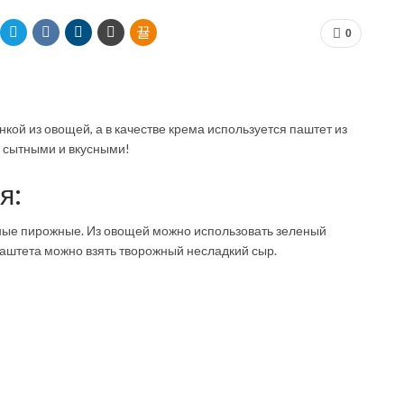
0
ой из овощей, а в качестве крема используется паштет из
я сытными и вкусными!
я:
щные пирожные. Из овощей можно использовать зеленый
паштета можно взять творожный несладкий сыр.