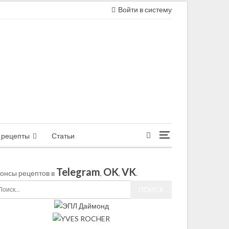
Войти в систему
 рецепты
Статьи
Telegram
OK
VK
онсы рецептов в
,
,
.