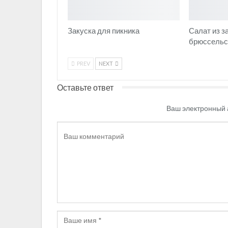
Закуска для пикника
Салат из з
брюссельс
PREV
NEXT
Оставьте ответ
Ваш электронный 