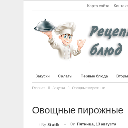
Суббота, 8 августа, 2026
Карта сайта
Контак
Закуски
Салаты
Первые блюда
Вторы
Главная
Закуски
Овощные пирожные
Овощные пирожные
On
Пятница, 13 августа
By
Statik