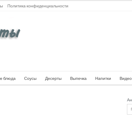
ты
Политика конфиденциальности
е блюда
Соусы
Десерты
Выпечка
Напитки
Видео
Ан