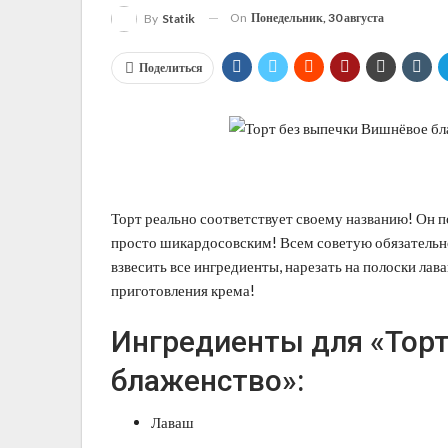
On
Понедельник, 30 августа
By
Statik
Поделиться
Торт реально соответствует своему названию! Он 
просто шикардосовским! Всем советую обязательно
взвесить все ингредиенты, нарезать на полоски лава
приготовления крема!
Ингредиенты для «Торт
блаженство»:
Лаваш