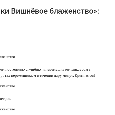
чки Вишнёвое блаженство»:
ляем постепенно сгущёнку и перемешиваем миксером в
боротах перемешиваем в течении пару минут. Крем готов!
метров.