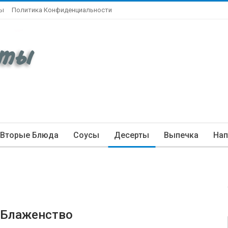
ты
Политика Конфиденциальности
Вторые Блюда
Соусы
Десерты
Выпечка
Нап
 Блаженство