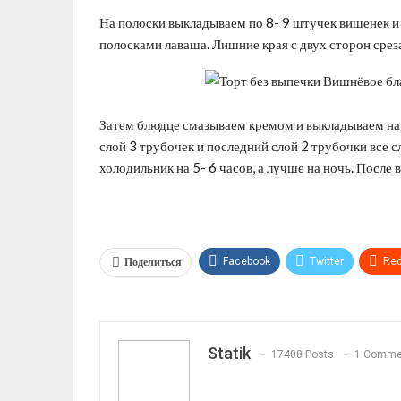
На полоски выкладываем по 8- 9 штучек вишенек и 
полосками лаваша. Лишние края с двух сторон срез
Затем блюдце смазываем кремом и выкладываем на 
слой 3 трубочек и последний слой 2 трубочки все 
холодильник на 5- 6 часов, а лучше на ночь. Посл
Поделиться
Facebook
Twitter
Red
Telegram
VK
Linkedi
Statik
17408 Posts
1 Comme