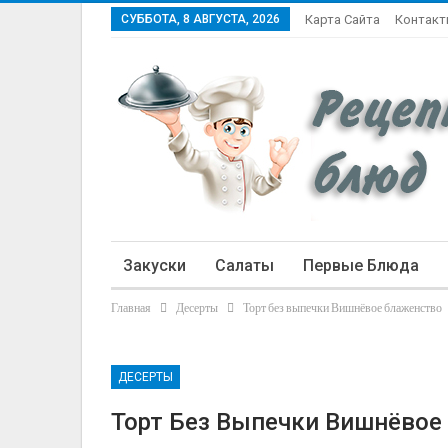
СУББОТА, 8 АВГУСТА, 2026
Карта Сайта
Контак
Закуски
Салаты
Первые Блюда
Главная
Десерты
Торт без выпечки Вишнёвое блаженство
Статьи
ДЕСЕРТЫ
Торт Без Выпечки Вишнёвое