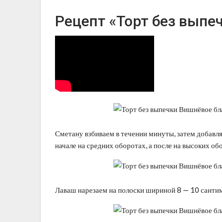
Рецепт «Торт без выпе
Сметану взбиваем в течении минуты, затем добав
начале на средних оборотах, а после на высоких о
Лаваш нарезаем на полоски шириной 8 — 10 санти