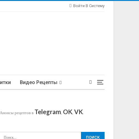
Войти В Систему
итки
Видео Рецепты
Telegram
OK
VK
Анонсы рецептов в
,
,
.