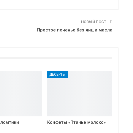
НОВЫЙ ПОСТ
Простое печенье без яиц и масла
ДЕСЕРТЫ
 ломтики
Конфеты «Птичье молоко»