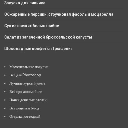
Закуска для пикника
Обжаренные персики, стручковая фасоль и моцарелла
Суп из свежих белых грибов
Салат из запеченной брюссельской капусты
Шоколадные конфеты «Трюфели»
Моментальные покупки
Всё для Photoshop
Лучшие курсы Рунета
Всё про автомобили
Поиск дешевых отелей
Все рецепты блюд
Отделка коттеджей