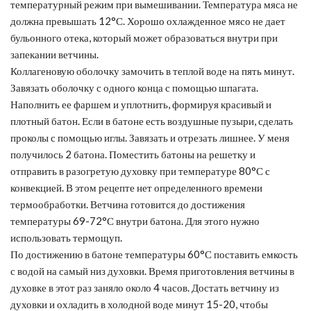
температурный режим при вымешивании. Температура мяса не
должна превышать 12°С. Хорошо охлажденное мясо не дает
бульонного отека, который может образоваться внутри при
запекании ветчины.
Коллагеновую оболочку замочить в теплой воде на пять минут.
Завязать оболочку с одного конца с помощью шпагата.
Наполнить ее фаршем и уплотнить, формируя красивый и
плотный батон. Если в батоне есть воздушные пузыри, сделать
проколы с помощью иглы. Завязать и отрезать лишнее. У меня
получилось 2 батона. Поместить батоны на решетку и
отправить в разогретую духовку при температуре 80°С с
конвекцией. В этом рецепте нет определенного времени
термообработки. Ветчина готовится до достижения
температуры 69-72°С внутри батона. Для этого нужно
использовать термощуп.
По достижению в батоне температуры 60°С поставить емкость
с водой на самый низ духовки. Время приготовления ветчины в
духовке в этот раз заняло около 4 часов. Достать ветчину из
духовки и охладить в холодной воде минут 15-20, чтобы