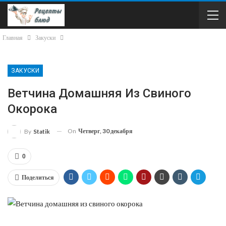
Главная
Закуски
ЗАКУСКИ
Ветчина Домашняя Из Свиного
Окорока
On
Четверг, 30 декабря
By
Statik
0
Поделиться