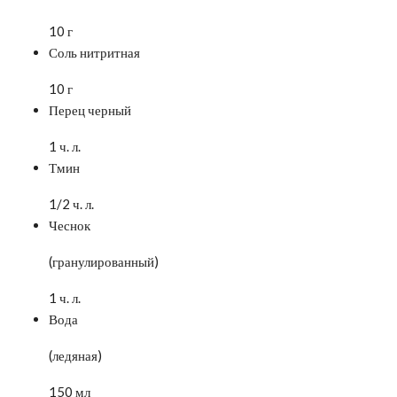
10 г
Соль нитритная
10 г
Перец черный
1 ч. л.
Тмин
1/2 ч. л.
Чеснок
(гранулированный)
1 ч. л.
Вода
(ледяная)
150 мл