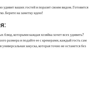
но удивит ваших гостей и поразит своим видом. Готовится
ко. Берите на заметку идею!
я:
ых блюд, которыми каждая хозяйка хочет всех удивить?
го размера и подайте ее с крекерами, каждый гость сам
 универсальная закуска, которая точно не останется без