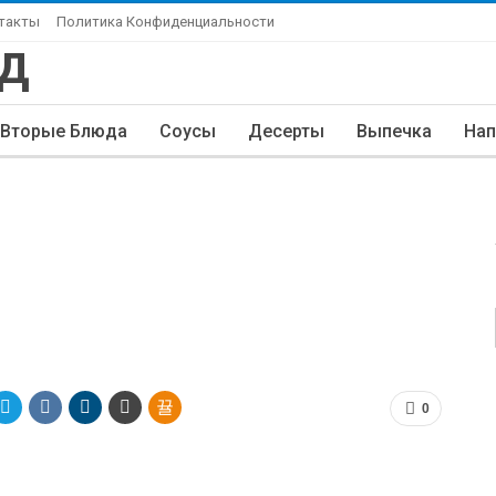
такты
Политика Конфиденциальности
Вторые Блюда
Соусы
Десерты
Выпечка
Нап
0