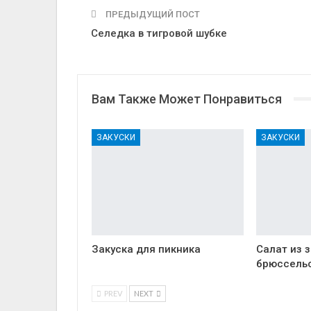
ПРЕДЫДУЩИЙ ПОСТ
Селедка в тигровой шубке
Вам Также Может Понравиться
ЗАКУСКИ
ЗАКУСКИ
Закуска для пикника
Салат из 
брюссель
PREV
NEXT