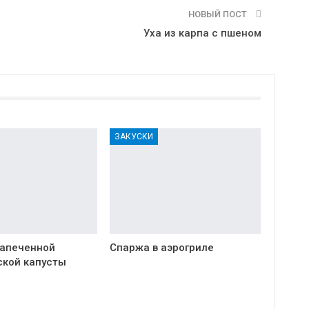
НОВЫЙ ПОСТ
Уха из карпа с пшеном
ЗАКУСКИ
запеченной
Спаржа в аэрогриле
ской капусты