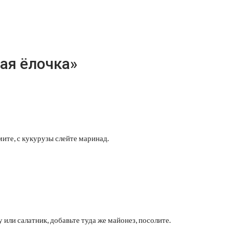
ая ёлочка»
ите, с кукурузы слейте маринад.
или салатник, добавьте туда же майонез, посолите.