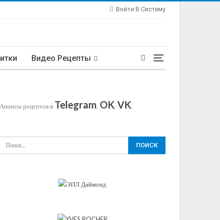
Войти В Систему
итки
Видео Рецепты
Telegram
OK
VK
Анонсы рецептов в
,
,
.