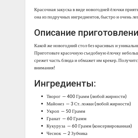
Красочная закуска в виде новогодней ёлочки прият
она из подручных ингредиентов, быстро и очень лег
Описание приготовлени
Какой же новогодний стол без красивых и уникальн
Приготовьте красочную съедобную ёлочку небольшо
срежет часть блюда и обмажет им крекер. Получится
внимания!
Ингредиенты:
Творог — 400 Грамм (любой жирности)
Майонез — 3 Ст. ложки (любой жирности)
Укроп — 50 Грамм
Гранат — 60 Грамм
Кукуруза — 60 Грамм (консервированная)
Чеснок — 2 Зубчика