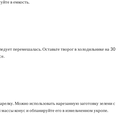
уйте в емкость.
ледует перемешалась. Оставьте творог в холодильнике на 30
се.
тарелку. Можно использовать нарезанную заготовку зелени с
массы конус и обпанируйте его в измельченном укропе.