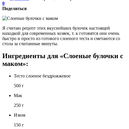
0
Поделиться
Я считаю рецепт этих вкуснейших булочек настоящей
находкой для современных хозяек, т. к готовятся они очень
быстро и просто из готового слоеного теста и сметаются со
стола за считанные минуты.
Ингредиенты для «Слоеные булочки с
маком»:
Тесто слоеное бездрожжевое
500 г
Мак
250 г
Изюм
150 г