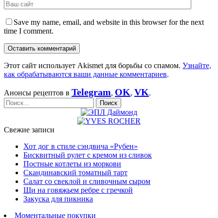
Save my name, email, and website in this browser for the next
time I comment.
Этот сайт использует Akismet для борьбы со спамом.
Узнайте,
как обрабатываются ваши данные комментариев
.
Telegram
OK
VK
Анонсы рецептов в
,
,
.
Свежие записи
Хот дог в стиле сэндвича «Рубен»
Бисквитный рулет с кремом из сливок
Постные котлеты из моркови
Скандинавский томатный тарт
Салат со свеклой и сливочным сыром
Щи на говяжьем ребре с гречкой
Закуска для пикника
Моментальные покупки