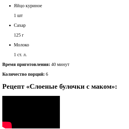
Яйцо куриное
1 шт
Сахар
125 г
Молоко
1 ст. л.
Время приготовления:
40 минут
Количество порций:
6
Рецепт «Слоеные булочки с маком»: