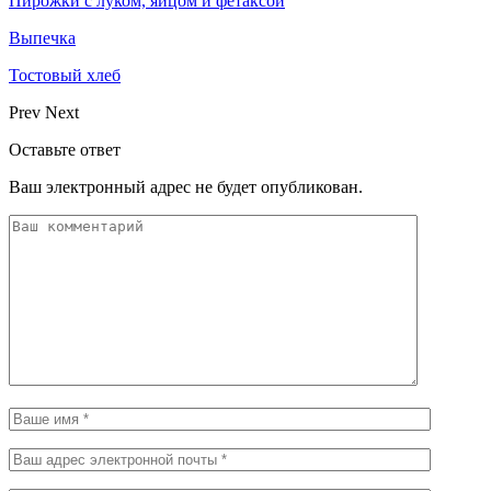
Пирожки с луком, яйцом и фетаксой
Выпечка
Тостовый хлеб
Prev
Next
Оставьте ответ
Ваш электронный адрес не будет опубликован.