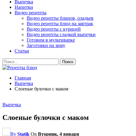
Выпечка
Напитки
Видео рецепты
Видео рецепты блинов, оладьев
Видео рецепты блюд на завтрак
Видео рецепты с курицей
Видео рецепты сладкой выпечки
Готовим в мультиварке
Заготовки на зиму
Статьи
Главная
Выпечка
Слоеные булочки с маком
Выпечка
Слоеные булочки с маком
By
Statik
On
Вторник, 4 января