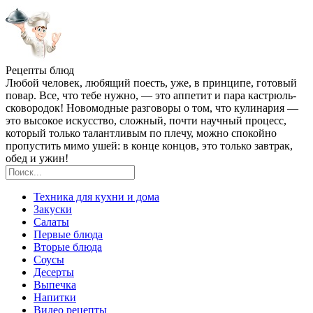
Рецепты блюд
Любой человек, любящий поесть, уже, в принципе, готовый
повар. Все, что тебе нужно, — это аппетит и пара кастрюль-
сковородок! Новомодные разговоры о том, что кулинария —
это высокое искусство, сложный, почти научный процесс,
который только талантливым по плечу, можно спокойно
пропустить мимо ушей: в конце концов, это только завтрак,
обед и ужин!
Техника для кухни и дома
Закуски
Салаты
Первые блюда
Вторые блюда
Соусы
Десерты
Выпечка
Напитки
Видео рецепты