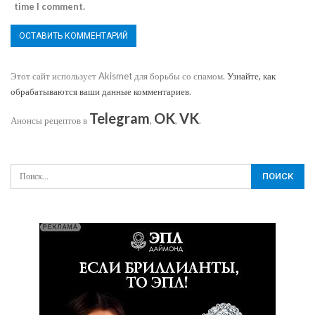
time I comment.
Этот сайт использует Akismet для борьбы со спамом.
Узнайте, как
обрабатываются ваши данные комментариев
.
Telegram
OK
VK
Анонсы рецептов в
,
,
.