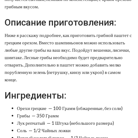
грибным вкусом.
Описание приготовления:
Ниже я расскажу подробнее, как приготовить грибной паштет с
грецким орехом. Вместо шампиньонов можно использовать
любые другие грибы на ваш вкус. Подойдут вешенки, лисички,
шиитаке. Лесные грибы необходимо будет предварительно
отварить. Дополнительно в паштет можно добавить мелко
порубленную зелень (петрушку, кинзу или укроп) в самом
конце.
Ингредиенты:
Орехи грецкие — 100 Грамм (обжаренные, без соли)
Грибы — 350 Грамм
Лук репчатый — 1 Штука (небольшого размера)
Соль — 1/2 Чайных ложки
Черный молотый перец — 1/3 Чайных ложки