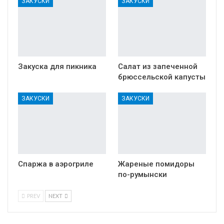
ЗАКУСКИ
ЗАКУСКИ
Закуска для пикника
Салат из запеченной
брюссельской капусты
ЗАКУСКИ
ЗАКУСКИ
Спаржа в аэрогриле
Жареные помидоры
по-румынски
PREV
NEXT