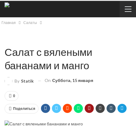
Главная
Салаты
Салат с вялеными
бананами и манго
On
Суббота, 15 января
By
Statik
0
Поделиться