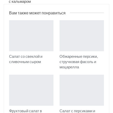
с кальмаром
Вам также может понравиться
Салат со свеклой и
Обжаренные персики,
сливочным сыром
стручковая фасоль и
моцарелла
Фруктовый салат в
Салат с персиками и