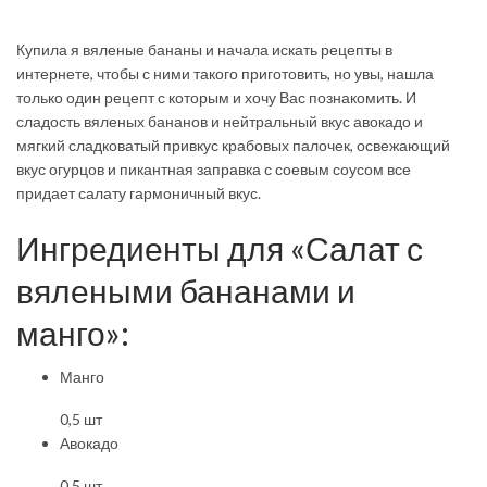
Купила я вяленые бананы и начала искать рецепты в
интернете, чтобы с ними такого приготовить, но увы, нашла
только один рецепт с которым и хочу Вас познакомить. И
сладость вяленых бананов и нейтральный вкус авокадо и
мягкий сладковатый привкус крабовых палочек, освежающий
вкус огурцов и пикантная заправка с соевым соусом все
придает салату гармоничный вкус.
Ингредиенты для «Салат с
вялеными бананами и
манго»:
Манго
0,5 шт
Авокадо
0,5 шт