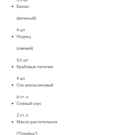
Банан
(вяленый)
4 шт
Огурец
(свежий)
0,5 шт
Крабовые палочки
4 шт
Сок апельсиновый
6 ст. л.
Соевый соус
2 ст. л.
Масло растительное
("Олейна")