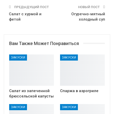
ПРЕДЫДУЩИЙ ПОСТ
НОВЫЙ ПОСТ
Салат с хурмой и
Огуречно-мятный
фетой
холодный суп
Вам Также Может Понравиться
ЗАКУСКИ
ЗАКУСКИ
Салат из запеченной
Спаржа в аэрогриле
брюссельской капусты
ЗАКУСКИ
ЗАКУСКИ