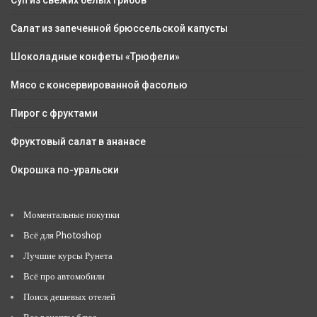
Суп из свежих белых грибов
Салат из запеченной брюссельской капусты
Шоколадные конфеты «Трюфели»
Мясо с консервированной фасолью
Пирог с фруктами
Фруктовый салат в ананасе
Окрошка по-уральски
Моментальные покупки
Всё для Photoshop
Лучшие курсы Рунета
Всё про автомобили
Поиск дешевых отелей