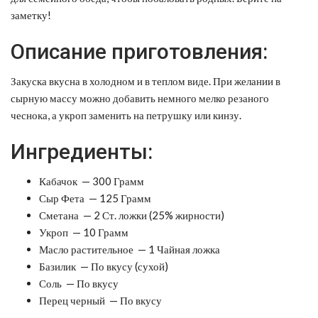
заметку!
Описание приготовления:
Закуска вкусна в холодном и в теплом виде. При желании в
сырную массу можно добавить немного мелко резаного
чеснока, а укроп заменить на петрушку или кинзу.
Ингредиенты:
Кабачок — 300 Грамм
Сыр Фета — 125 Грамм
Сметана — 2 Ст. ложки (25% жирности)
Укроп — 10 Грамм
Масло растительное — 1 Чайная ложка
Базилик — По вкусу (сухой)
Соль — По вкусу
Перец черный — По вкусу