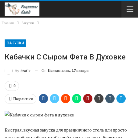
Главная
Закуски
ЗАКУСКИ
Кабачки С Сыром Фета В Духовке
On
Понедельник, 17 января
By
Statik
0
Поделиться
Быстрая, вкусная закуска для праздничного стола или просто
для семейного обеда, чтобы побаловать родных. Берите на