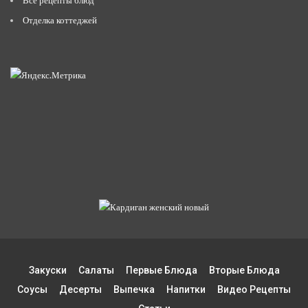
Все рецепты блюд
Отделка коттеджей
Закуски
Салаты
Первые Блюда
Вторые Блюда
Соусы
Десерты
Выпечка
Напитки
Видео Рецепты